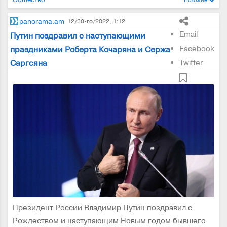
Похожие
panorama.am
12/30-го/2022, 1:12
Email
Путин поздравил с наступающими
Facebook
праздниками Роберта Кочаряна и Сержа
Саргсяна
Twitter
Президент России Владимир Путин поздравил с
Рождеством и наступающим Новым годом бывшего