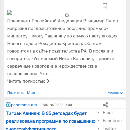
Президент Российской Федерации Владимир Путин
направил поздравительное послание премьер-
министру Николу Пашиняну по случаю наступающих
Нового года и Рождества Христова. Об этом
говорится на сайте правительства РА. В послании
говорится: «Уважаемый Никол Воваевич, Примите
сердечные новогодние и рождественские
поздравления. Ухо...
Читать полностью
Политика
Мир
Похожие
panorama.am
12/30-го/2022, 9:00
Email
Тигран Авинян: В 35 детсадах будет
Facebook
реализована программа по повышению
энергоэффективности
Twitter