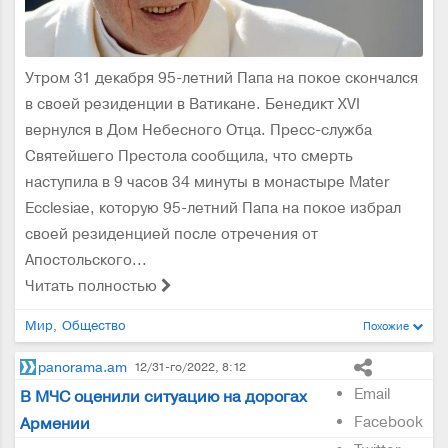
Утром 31 декабря 95-летний Папа на покое скончался
в своей резиденции в Ватикане. Бенедикт XVI
вернулся в Дом Небесного Отца. Пресс-служба
Святейшего Престола сообщила, что смерть
наступила в 9 часов 34 минуты в монастыре Mater
Ecclesiae, которую 95-летний Папа на покое избрал
своей резиденцией после отречения от
Апостольского...
Читать полностью
Мир
Общество
Похожие
panorama.am
12/31-го/2022, 8:12
Email
В МЧС оценили ситуацию на дорогах
Facebook
Армении