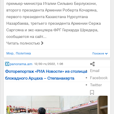
премьер-министра Италии Сильвио Берлускони,
второго президента Армении Роберта Кочаряна,
первого президента Казахстана Нурсултана
Назарбаева, третьего президента Армении Сержа
Саргсяна и экс-канцлера ФРГ Герхарда Шредера,
сообщается на сайт...
Читать полностью
Мир
Политика
Похожие
panorama.am
12/30-го/2022, 1:06
Email
Фоторепортаж «РИА Новости» из столицы
Facebook
блокадного Арцаха – Степанакерта
Twitter