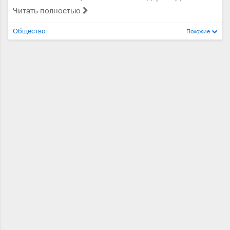
Читать полностью
Общество
Похожие