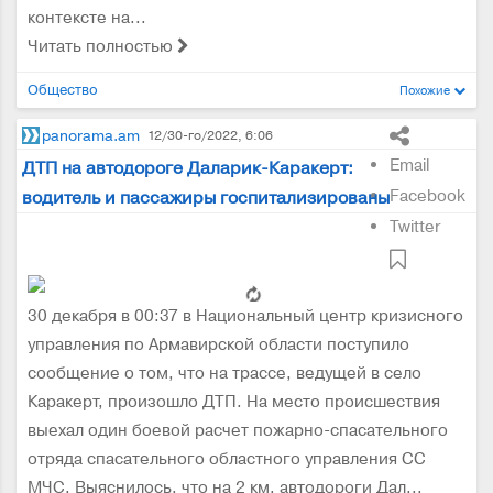
контексте на...
Читать полностью
Общество
Похожие
panorama.am
12/30-го/2022, 6:06
Email
ДТП на автодороге Даларик-Каракерт:
Facebook
водитель и пассажиры госпитализированы
Twitter
30 декабря в 00:37 в Национальный центр кризисного
управления по Армавирской области поступило
сообщение о том, что на трассе, ведущей в село
Каракерт, произошло ДТП. На место происшествия
выехал один боевой расчет пожарно-спасательного
отряда спасательного областного управления СС
МЧС. Выяснилось, что на 2 км. автодороги Дал...