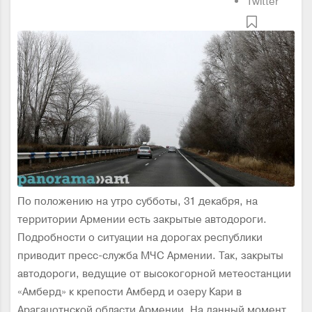
Twitter
По положению на утро субботы, 31 декабря, на
территории Армении есть закрытые автодороги.
Подробности о ситуации на дорогах республики
приводит пресс-служба МЧС Армении. Так, закрыты
автодороги, ведущие от высокогорной метеостанции
«Амберд» к крепости Амберд и озеру Кари в
Арагацотнской области Армении. На данный момент