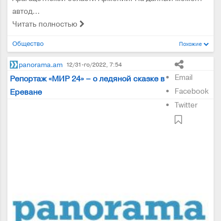
автод...
Читать полностью
Общество
Похожие
panorama.am
12/31-го/2022, 7:54
Email
Репортаж «МИР 24» – о ледяной сказке в
Facebook
Ереване
Twitter