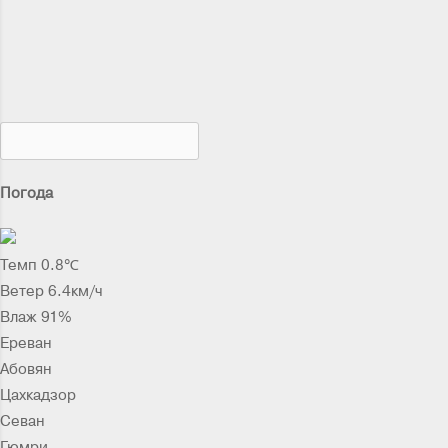
Погода
Темп 0.8℃
Ветер 6.4км/ч
Влаж 91%
Ереван
Абовян
Цахкадзор
Севан
Гюмри