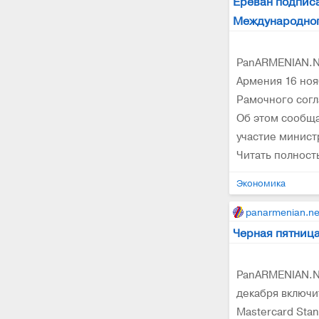
Ереван подпис
Международног
PanARMENIAN.Ne
Армения 16 но
Рамочного согл
Об этом сообща
участие минист
Читать полнос
Экономика
panarmenian.ne
Черная пятница
PanARMENIAN.Ne
декабря включит
Mastercard Stan