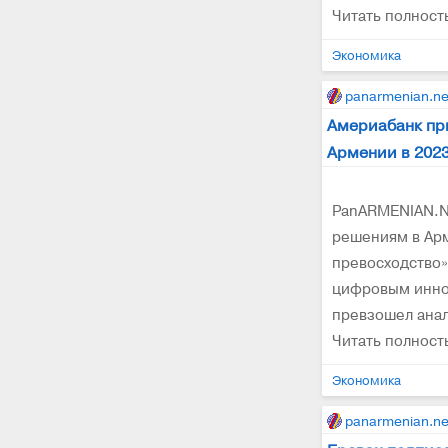
Читать полнос
Экономика
panarmenian.ne
Америабанк пр
Армении в 2023
PanARMENIAN.N
решениям в Арм
превосходство»
цифровым инно
превзошел анал
Читать полнос
Экономика
panarmenian.ne