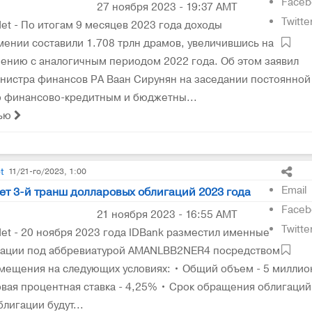
Faceb
27 ноября 2023 - 19:37 AMT
Twitte
t - По итогам 9 месяцев 2023 года доходы
ении составили 1.708 трлн драмов, увеличившись на
нению с аналогичным периодом 2022 года. Об этом заявил
нистра финансов РА Ваан Сирунян на заседании постоянной
о финансово-кредитным и бюджетны...
тью
t
11/21-го/2023, 1:00
Email
ет 3-й транш долларовых облигаций 2023 года
Faceb
21 ноября 2023 - 16:55 AMT
Twitte
t - 20 ноября 2023 года IDBank разместил именные
гации под аббревиатурой AMANLBB2NER4 посредством
мещения на следующих условиях: • Общий объем - 5 миллио
овая процентная ставка - 4,25% • Срок обращения облигаций
лигации будут...