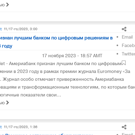
тью
t
11/17-го/2023, 3:00
Email
изнан лучшим банком по цифровым решениям в
Faceb
 году
Twitte
17 ноября 2023 - 18:57 AMT
et - Америабанк признан лучшим банком по цифровым
ении в 2023 году в рамках премии журнала Euromoney «За
. Журнал особо отмечает приверженность Америабанка
вациям и трансформационным технологиям, по которым ба
огичные показатели свои...
тью
t
11/17-го/2023, 1:36