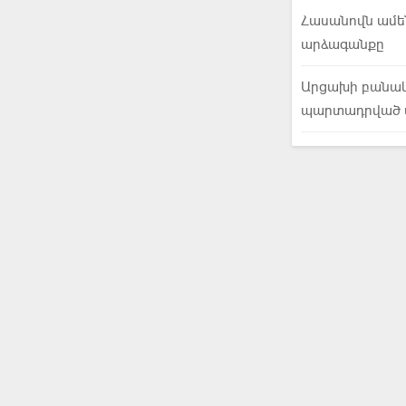
Հասանովն ամեն
արձագանքը
Արցախի բանակ
պարտադրված 