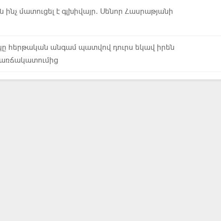
 ինչ մատուցել է գլխիվայր. Սենոր Հասրաթյանի
ը հերթական անգամ պատվով դուրս եկավ իրեն
առճակատումից