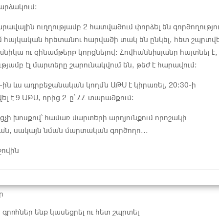
հարձակում։
հարավային ուղղությամբ 2 հատվածում փորձել են գործողությո
ւմ հայկական հրետանու հարվածի տակ են ընկել, հետ շպրտվե
խնիկա ու զինամթերք կորցնելով։ Հովհաննիսյանը հայտնել է,
ությամբ էլ մարտերը շարունակվում են, թեժ է հարավում։
-ին ևս ադրբեջանական կողմն ԱԹՍ է կիրառել, 20։30-ի
ել է 9 ԱԹՍ, որից 2-ը՝ ՀՀ տարածքում։
ցչի խոսքով՝ համառ մարտերի արդյունքում որոշակի
ն, սակայն նման մարտական գործողո...
ջովին
ր
գրոհներ ենք կասեցրել ու հետ շպրտել