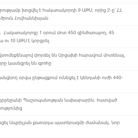
րությամբ խոցվել է հակառակորդի 9 ԱԹՍ, որից 2-ը՝ ՀՀ
ծրուն Հովհաննիսյան
 Հակառակորդը 1 օրում մոտ 450 զինծառայող, 45
ու 10 ԱԹՍ է կորցրել
տոմեքենայով փորձել են Արցախի հարավում մոտենալ,
ը կասեցրել են գրոհը
նցնող օրվա ընթացքում ունեցել է կենդանի ուժի 440-
դրբեջանի Պաշտպանության նախարարին. հատված
ությունից
ւնեցել Ապրիլյան քառօրյա պատերազմի ժամանակ. նոր