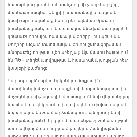
հարաբերություններին առնչվող մի շարք հարցեր,
մասնավորապես, Մեղրիի սահմանային անցման
կետի արդիականացման և ընդլայնման ծրագրի
իրականացման, այդ նպատակով կնքված վարկային և
դրամաշնորհային համաձայնագրերի, ինչպես նաև
Մեղրիի ազատ տնտեսական գոտու շահագործման
անհրաժեշտության վերաբերյալ: Այս մասին հայտնում
են ՊԵԿ տեղեկատվության և հասարակայնության հետ
կապերի բաժնից:
Կարևորվել են երկու երկրների մաքսային
մարմինների միջև ապրանքների և տրանսպորտային
միջոցների միջազգային փոխադրումների վերաբերյալ
նախնական էլեկտրոնային տվյալների փոխանակման
նպատակով կնքված արձանագրության դրույթների
իրականացման և երկկողմ ապրանքաշրջանառության
աճի ավելացմանն ուղղված քայլերը: Հանդիպմանն
ընդգծվել է նաև Իրանի համար Հայաստանի կարևոր