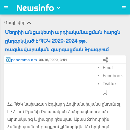
Դեպի վեր
Մեղրիի անցակետի արդիականացման հարցն
ընդգրկված է ՊԵԿ 2020-2024 թթ.
ռազմավարական զարգացման ծրագրում
panorama.am
09/16/2020, 3:54
Email
Facebook
Twitter
ՀՀ ՊԵԿ նախագահ Էդվարդ Հովհաննիսյանն ընդունել
է ՀՀ-ում Իրանի Իսլամական Հանրապետության
արտակարգ և լիազոր դեսպան Աբաս Զոհուրիին:
Հանդիպման ընթացքում քննարկվել են երկկողմ