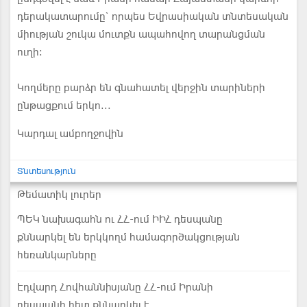
դերակատարումը` որպես Եվրասիական տնտեսական
միության շուկա մուտքն ապահովող տարանցման
ուղի:
Կողմերը բարձր են գնահատել վերջին տարիների
ընթացքում երկո...
Կարդալ ամբողջովին
Տնտեսություն
Թեմատիկ լուրեր
ՊԵԿ նախագահն ու ՀՀ-ում ԻԻՀ դեսպանը
քննարկել են երկկողմ համագործակցության
հեռանկարները
Էդվարդ Հովհաննիսյանը ՀՀ-ում Իրանի
դեսպանի հետ քննարկել է