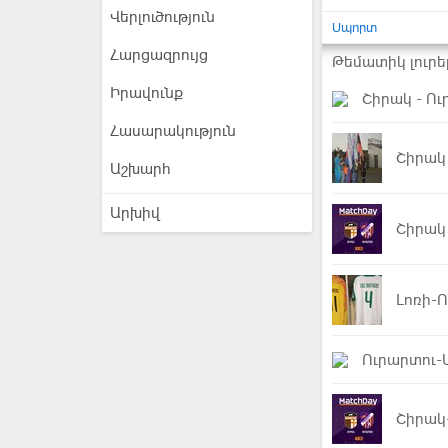
Վերլուծություն
Սպորտ
Հարցազրույց
Թեմատիկ լուրե
Իրավունք
Շիրակ - Ու
Հասարակություն
Շիրակ 
Աշխարհ
Արխիվ
Շիրակ 
Լոռի-Ո
Ուրարտու-
Շիրակ-