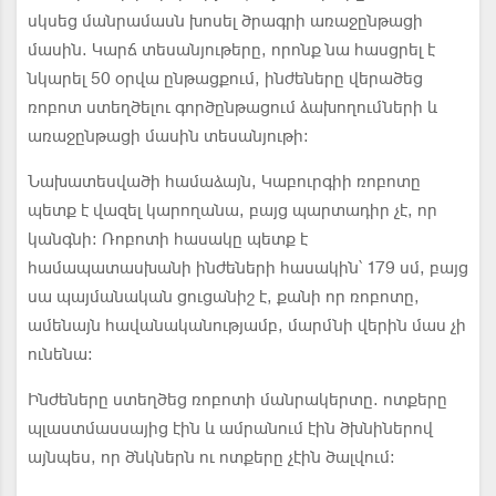
սկսեց մանրամասն խոսել ծրագրի առաջընթացի
մասին. Կարճ տեսանյութերը, որոնք նա հասցրել է
նկարել 50 օրվա ընթացքում, ինժեները վերածեց
ռոբոտ ստեղծելու գործընթացում ձախողումների և
առաջընթացի մասին տեսանյութի:
Նախատեսվածի համաձայն, Կաբուրգիի ռոբոտը
պետք է վազել կարողանա, բայց պարտադիր չէ, որ
կանգնի: Ռոբոտի հասակը պետք է
համապատասխանի ինժեների հասակին՝ 179 սմ, բայց
սա պայմանական ցուցանիշ է, քանի որ ռոբոտը,
ամենայն հավանականությամբ, մարմնի վերին մաս չի
ունենա:
Ինժեները ստեղծեց ռոբոտի մանրակերտը. ոտքերը
պլաստմասսայից էին և ամրանում էին ծխնիներով
այնպես, որ ծնկներն ու ոտքերը չէին ծալվում: