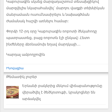
Կաբուրագին սկսեց մարզադաշտում տեսախցիկով
մարզվելիս նկարահանվել` մարդու վազքի տեխնիկան
մանրամասն ուսումնասիրելու և նախագծման
ժամանակ հաշվի առնելու համար:
Փորձի 12-րդ օրը Կաբուրագին ռոբոտի ծնկահոդը
պատրաստեց, բայց ռոբոտն էլի ընկավ։ Հետո
ինժեները ձեռնամուխ եղավ մարդկայի...
Կարդալ ամբողջովին
Ինովացիա
Թեմատիկ լուրեր
Երևանի բակերից մեկում վիճաբանությունը
վերածվել է ծեծկռտուքի, կրակոցներ են
արձակվել