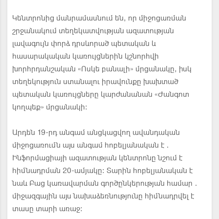
Կենտրոնից մանրամասնում են, որ միջոցառման
շրջանակում տեղեկատվության ազատության
լավագույն փորձ դրսևորած պետական և
հասարակական կառույցներին կշնորհվի
խորհրդանշական «Ոսկե բանալի» մրցանակը, իսկ
տեղեկություն ստանալու իրավունքը խախտած
պետական կառույցները կարժանանան «Ժանգոտ
կողպեք» մրցանակի։
Արդեն 19-րդ անգամ անցկացվող ավանդական
միջոցառումն այս անգամ հոբելյանական է․
Ինֆորմացիայի ազատության կենտրոնը նշում է
հիմնադրման 20-ամյակը։ Տարին հոբելյանական է
նաև Բաց կառավարման գործընկերության համար․
միջազգային այս նախաձեռնությունը հիմնադրվել է
տասը տարի առաջ։