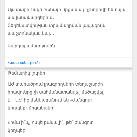
Այս տարի Ոսկե բանալի մրցանակ կշնորհվի հետևյալ
անվանակարգերում.
Տեղեկատվության տրամադրման լավագույն
պաշտոնական կայ...
Կարդալ ամբողջովին
Հասարակություն
Թեմատիկ լուրեր
ԱԺ տարածքում լրագրողների տեղաշարժի
իրավունքը չի սահմանափակվել՝ մեծացվել
է․ ԱԺ-ից մեկնաբանում են «Ժանգոտ
կողպեք» մրցանակը
Հիմա ի՞նչ՝ ոսկե բանալի՞, թե՞ ժանգոտ
կողպեք