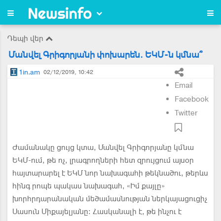
Դեպի վեր
Մանվել Գրիգորյանի փոխարեն. ԵԿՄ-ն կմնա՞
1in.am
02/12/2019, 10:42
Email
Facebook
Twitter
Ժամանակը ցույց կտա, Մանվել Գրիգորյանը կմնա
ԵԿՄ-ում, թե ոչ, լրագրողների հետ զրույցում այսօր
հայտարարել է ԵԿՄ նոր նախագահի թեկնածու, թերևս
հինգ րոպե պակաս նախագահ, «Իմ քայլը»
խորհրդարանական մեծամասնության ներկայացուցիչ
Սասուն Միքայելյանը: Հասկանալի է, թե ինչու է