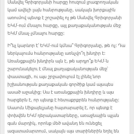
Մանվել Գրիգորյանի հարցը հուզում լրագրողական
կամ ավելի լայն հանրությանը, սակայն խորքային
առումով պետք է շոշափել ոչ թե Մանվել Գրիգորյանի
ԵԿՄ-ում մնալու հարցը, այլ քաղաքականության մեջ
ԵԿՄ մնալ-չմնալու հարցը:
Ի՞նչ կարևոր է՝ ԵԿՄ-ում կմնա՞ Գրիգորյանը, թե ոչ: Դա
ներկայումս հանրությանը առնչվո՞ղ խնդիր է:
Առանցքային խնդիրն այն է, թե արդյո՞ք ԵԿՄ-ն
շարունակելու է մնալ քաղաքականության մեջ՝
փաստացի, ու այս շրջափուլում էլ լինել նոր
իշխանության քաղաքական գործիք կամ այսպես
ասած աջակից: Սա է առանցքային խնդիրը և այս
հարցերն է, որ պետք է հետաքրքրեն հանրությանը:
Սասուն Միքայելյանը հայտարարել է, որ պետք է
փոխվեն ԵԿՄ դերակատարները, առաջնային պլան
գան մարդիկ, որոնք մեծ ավանդ են ունեցել
ազատամարտում, սակայն այս տարիներին եղել են