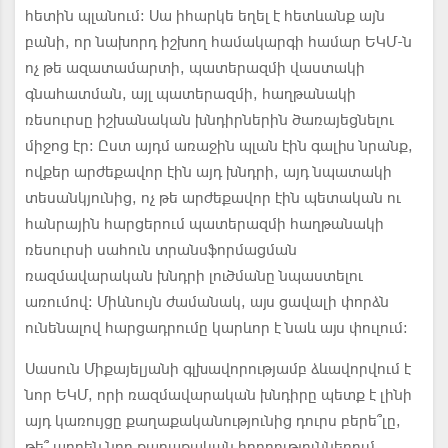
հետին պլանում: Սա իհարկե եղել է հետևանք այն
բանի, որ նախորդ իշխող համակարգի համար ԵԿՄ-ն
ոչ թե ազատամարտի, պատերազմի վաստակի
գնահատման, այլ պատերազմի, հաղթանակի
ռեսուրսը իշխանական խնդիրներին ծառայեցնելու
միջոց էր: Ըստ այդմ առաջին պլան էին գալիս նրանք,
ովքեր արժեքավոր էին այդ խնդրի, այդ նպատակի
տեսանկյունից, ոչ թե արժեքավոր էին պետական ու
հանրային հարցերում պատերազմի հաղթանակի
ռեսուրսի սահուն տրանսֆորմացման
ռազմավարական խնդրի լուծմանը նպաստելու
առումով: Միևնույն ժամանակ, այս ցավալի փորձն
ունենալով հարցադրումը կարևոր է նաև այս փուլում:
Սասուն Միքայելյանի գլխավորությամբ ձևավորվում է
նոր ԵԿՄ, որի ռազմավարական խնդիրը պետք է լինի
այդ կառույցը քաղաքականությունից դուրս բերե՞լը,
թե՞ արդեն նոր քաղաքական իրողություններում