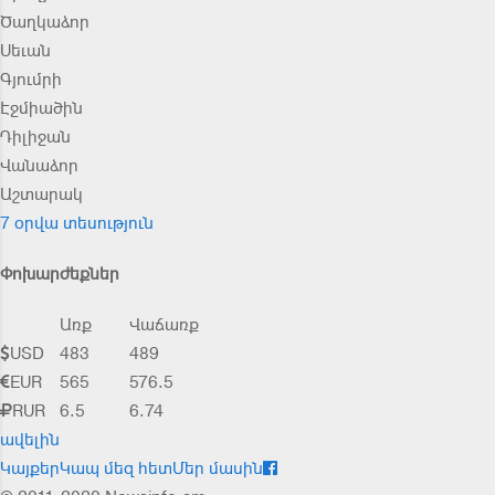
Ծաղկաձոր
Սեւան
Գյումրի
Էջմիածին
Դիլիջան
Վանաձոր
Աշտարակ
7 օրվա տեսություն
Փոխարժեքներ
Առք
Վաճառք
USD
483
489
EUR
565
576.5
RUR
6.5
6.74
ավելին
Կայքեր
Կապ մեզ հետ
Մեր մասին