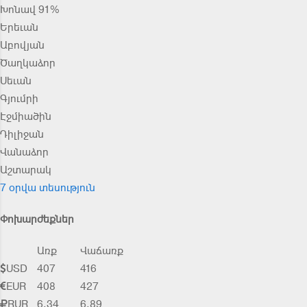
Խոնավ 91%
Երեւան
Աբովյան
Ծաղկաձոր
Սեւան
Գյումրի
Էջմիածին
Դիլիջան
Վանաձոր
Աշտարակ
7 օրվա տեսություն
Փոխարժեքներ
Առք
Վաճառք
USD
407
416
EUR
408
427
RUR
6.34
6.89