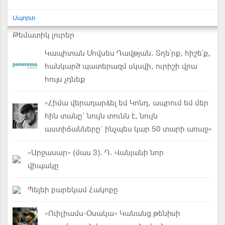
Սպորտ
Թեմատիկ լուրեր
Կապիտան Մովսես Դավթյան. Տղե՛րք, հիշե՛ք,
հանկարծ պատերազմ սկսվի, ուրիշի վրա
հույս չդնեք
«Հիմա վերադարձել եմ Կոնդ, ապրում եմ մեր
հին տանը` նույն տունն է, նույն
աստիճանները` ինչպես կար 50 տարի առաջ»
«Արջասար» (մաս 3). Դ. Վանյանի նոր
վիպակը
Պելեի բարեկամ Հակոբը
«Ուիլիամս-Օսակա» Կանանց թենիսի