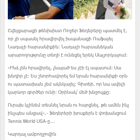
Շվեյցարացի թենիսիստ Ռոջեր Ֆեդերերը պատմել է,
որ չի սպասել հրավիրվել իսպանացի Ռաֆայել
Նադալի հարսանիքին: Նադալի հարսանեկան
արարողությունը տեղի է ունեցել երեկ Մալյորկայում:
«Ինձ չեն հրավիրել, չնայած ես չէի էլ սպասում: Սա
խնդիր չէ: Ես շնորհավորել եմ նրան հարսանիքի օրն
ու պատասխան չեմ ակնկալել: Գիտեի, որ նա ավելի
կարևոր գործեր ունի: Օրինակ՝ մեծ խնջույքը:
Ուրախ կլինեմ տեսնել նրան ու հարցնել, թե ամեն ինչ
ինչպես անցավ»,- Ֆեդերերի խոսքերն է փոխանցում
Tennis World USA-ը...
Կարդալ ամբողջովին