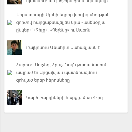
պատմության խոշորագույն սկանդալը
Նորատուսցի Ալիկի եղբոր խուլիգանության
գործով հարցաքննվել են նրա «ամենօրյա
ընկեր»՝ «Ջիլը», «Չեչենը» ու Սաքոն
Բալկոնում Անահիտ Սահակյանն է
Հարութ, Մուշեղ, Հրաչ. նույն թաղամասում
ապրած եւ Արցախյան պատերազմում
զոհված երեք հերոսները
Կարճ բարդիների հարցը. մաս 4-րդ