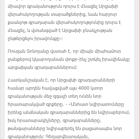
միավոր գրականություն դուրս է մնացել Արցախի
վերահսկողության տարածքներից, նաև հարյուր
քսանյոթ գրադարան վերահսկողությունից դուրս է
մնացել, և վտանգված է Արցախի բնակչության
ընթերցելու իրավունքը»։
Ռուզան Տոնոյանը վստահ է, որ միայն միահամուռ
ջանքերով կկարողանան փոքր-ինչ շտկել իրավիճակը
արցախյան գրադարաններում:
Հատկանշական է, որ Արցախի գրադարանների
համար արդեն հավաքված այս 4000 կտոր
գրականության մեջ զգալի տեղ ունեն նոր
հրատարակված գրքերը. - «Անհատ նվիրատուները
իրենց անձնական գրադարաններից են նվիրաբերում,
իսկ հրատարակիչները, գրադարանները,
թանգարանները նվիրաբերել են բացառապես նոր
գրականություն։ Գեղարվեստական,