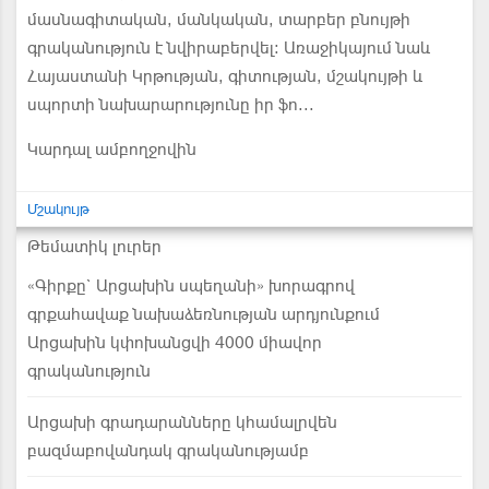
մասնագիտական, մանկական, տարբեր բնույթի
գրականություն է նվիրաբերվել։ Առաջիկայում նաև
Հայաստանի Կրթության, գիտության, մշակույթի և
սպորտի նախարարությունը իր ֆո...
Կարդալ ամբողջովին
Մշակույթ
Թեմատիկ լուրեր
«Գիրքը` Արցախին սպեղանի» խորագրով
գրքահավաք նախաձեռնության արդյունքում
Արցախին կփոխանցվի 4000 միավոր
գրականություն
Արցախի գրադարանները կհամալրվեն
բազմաբովանդակ գրականությամբ