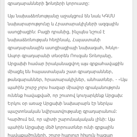
գրադարանների ֆոնդերի կորուստը:
Այս նախաձեռնությանը աջակցում են նաև ԿԳՄՍ
նախարարությունը և Հրատարակիչների ազգային
ասոցիացին: Բացի դրանից, ինչպես նշում է
նախաձեռնության հեղինակ, Հայաստանի
գրադարանային ասոցիացիայի նախագահ, Խնկո-
Ապոր գրադարանի տնօրեն Ռուզան Տոնոյանը,
Արցախի համար իրականացվող այս գրքահավաքին
միացել են հայաստանյան շատ գրադարաններ,
թանգարաններ, հրատարակիչներ, անհատներ. - «Այս
պահին շուրջ չորս հազար միավոր գրականություն
ունենք հավաքված, որ շուտով կուղարկենք Արցախ։
Երկու օր առաջ Արցախի նախարարն էր ներկա
պաշտոնական նվիրատվությանը գրադարանում։
Կարծում եմ, որ պիտի շարունակական լինի։ Այս
պահին Արցախը մեծ կորուստներ ունի գրքային
հավաքածուների, շուրջ հարյուր հիսուն հազար