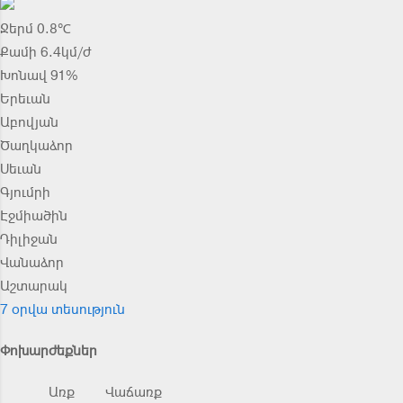
Ջերմ 0.8℃
Քամի 6.4կմ/ժ
Խոնավ 91%
Երեւան
Աբովյան
Ծաղկաձոր
Սեւան
Գյումրի
Էջմիածին
Դիլիջան
Վանաձոր
Աշտարակ
7 օրվա տեսություն
Փոխարժեքներ
Առք
Վաճառք