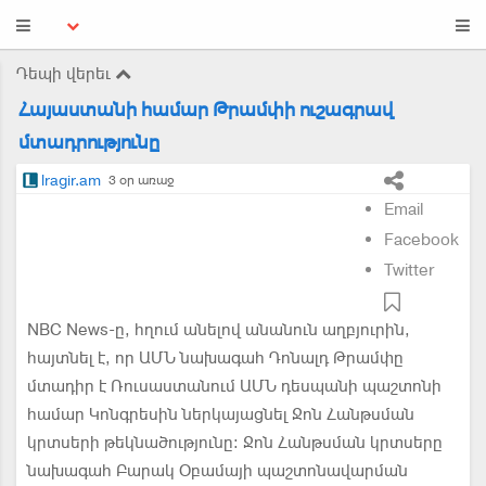
Դեպի վերեւ
Հայաստանի համար Թրամփի ուշագրավ
մտադրությունը
lragir.am
3 օր առաջ
Email
Facebook
Twitter
NBC News-ը, հղում անելով անանուն աղբյուրին,
հայտնել է, որ ԱՄՆ նախագահ Դոնալդ Թրամփը
մտադիր է Ռուսաստանում ԱՄՆ դեսպանի պաշտոնի
համար Կոնգրեսին ներկայացնել Ջոն Հանթսման
կրտսերի թեկնածությունը: Ջոն Հանթսման կրտսերը
նախագահ Բարակ Օբամայի պաշտոնավարման