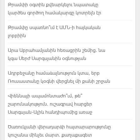
Թրամփի օգտին քվեարկելու նպատակը
կարծես գործող համակարգը կոտրելն էր
Թրամփը սպառնո՞ւմ է ԱՄՆ-ի հայկական
լոբբիին
Արա Աբրահամյանին հեռացրին շեմից. նա
կգա Սերժ Սարգսյանին օգնության
Ադրբեջանը համաձայնություն կտա, երբ
Ռուսաստանը կօգնի վերցնել մի քանի շրջան
Վիեննայի ապամոնտաժո՞ւմ, թե՞
շարունակություն. ուշագրավ հարցեր
Սարգսյան-Ալիև հանդիպումից առաջ
Ծառուկյանի վերադարձի հայտարարությունը
կուշանա մինչեւ մարտ. քաղաքագետ