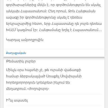
գործարարներից մեկն է, որ գործունեություն են սկսել
անկախ Հայաստանում: Ընդ որում, Ջոն Հանթսման
ավագը իր գործունեությունը սկսել է դեռեւս
երկրաշարժից հետո, երբ Հայաստանը դե յուրե դեռեւս
ԽՍՀՄ կազմում էր: Հանթսմանը եղել է Հայաստանում...
Կարդալ ամբողջովին
Քաղաքական
Թեմատիկ լուրեր
Մինչև օրս հայտնի չէ, թե ուրանի վաճառքի
համար ձերբակալված Առաքել Մովսիսյանի
հորեղբորորդուն կոնկրետ ինչում են
մեղադրում.«Ժողովուրդ»
Ի՞նչ սպասել