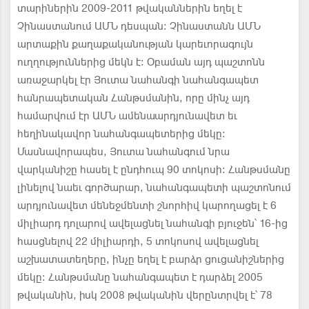
տարիներին 2009-2011 թվականներին եղել է
Չինաստանում ԱՄՆ դեսպան: Չինաստանն ԱՄՆ
արտաքին քաղաքականության կարեւորագույն
ուղղություններից մեկն է: Օբաման այդ պաշտոնն
առաջարկել էր Յուտա նահանգի նահանգապետ
հանրապետական Հանթսմանին, որը մինչ այդ
համարվում էր ԱՄՆ ամենաարդյունավետ եւ
հեղինակավոր նահանգապետերից մեկը:
Մասնավորապես, Յուտա նահանգում նրա
վարկանիշը հասել է ընդհուպ 90 տոկոսի: Հանթսմանը
լինելով նաեւ գործարար, նահանգապետի պաշտոնում
արդյունավետ մենեջմենտի շնորհիվ կարողացել է 6
միլիարդ դոլարով ավելացնել նահանգի բյուջեն՝ 16-ից
հասցնելով 22 միլիարդի, 5 տոկոսով ավելացնել
աշխատատեղերը, ինչը եղել է բարձր ցուցանիշներից
մեկը: Հանթսմանը նահանգապետ է դարձել 2005
թվականին, իսկ 2008 թվականին վերընտրվել է՝ 78