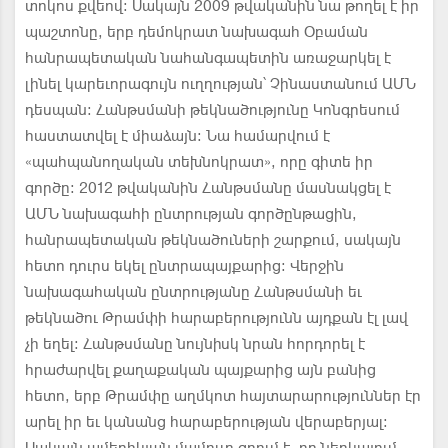
տոկոս քվեով: Սակայն 2009 թվականին նա թողել է իր
պաշտոնը, երբ դեմոկրատ նախագահ Օբաման
հանրապետական նահանգապետին առաջարկել է
լինել կարեւորագույն ուղղության՝ Չինաստանում ԱՄՆ
դեսպան: Հանթսմանի թեկնածությունը Կոնգրեսում
հաստատվել է միաձայն: Նա համարվում է
«պահպանողական տեխնոկրատ», որը գիտե իր
գործը: 2012 թվականին Հանթսմանը մասնակցել է
ԱՄՆ նախագահի ընտրության գործընթացին,
հանրապետական թեկնածուների շարքում, սակայն
հետո դուրս եկել ընտրապայքարից: Վերջին
նախագահական ընտրությանը Հանթսմանի եւ
թեկնածու Թրամփի հարաբերությունն այդքան էլ լավ
չի եղել: Հանթսմանը նույնիսկ նրան հորդորել է
հրաժարվել քաղաքական պայքարից այն բանից
հետո, երբ Թրամփը աղմկոտ հայտարարություններ էր
արել իր եւ կանանց հարաբերության վերաբերյալ: