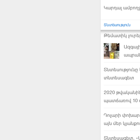
Կարդալ ամբող
Տնտեսություն
Թեմատիկ լուրե
Ազգայի
ապրան
Տնտեսությունը
տնտեսագետ
2020 թվականի
պատճառով 10 
Դոլարի փոխարժ
այն մեր կյանքո
Տնտեսագետ. «