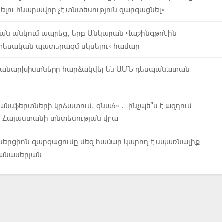
կելու հնարավոր չէ տնտեսություն զարգացնել»
րան անկում ապրեց, երբ Անկարան Վաշինգթոնին
տեսական պատերազմ սկսելու» համար
 անարխիստները հարձակվել են ԱՄՆ դեսպանատան
նսֆերտների կրճատում, գնաճ»․ ինչպե՞ս է ազդում
մը Հայաստանի տնտեսության վրա
ներցիոն զարգացումը մեզ համար կարող է սպառնալիք
 Մանասերյան