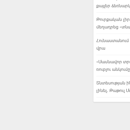
քայլեր ձեռնար
Թուրքական լի
մեղադրեց «տն
Հունաստանում
վրա
«Մասնավոր տրա
ռուբլու անկու
Տնտեսության ի
լինել. Թաթուլ