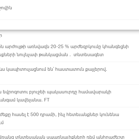
ջովին
ր
ն արժույթի առնվազն 20-25 % արժեզրկումը կհանգեցնի
քների նույնչափ թանկացման․ տնտեսագետ
 ևս կապիտուլացնում են՝ հաստատուն քայլերով.
ն եվրոգոտու բյուջեի պակասուրդը համավարակի
անգամ կավելանա. FT
եքը հասել է 500 դրամի, ինչ հետեւանքներ կունենա
ւմ
Առանց տնտեսական սպառնալիքների դեմ անհրաժեշտ