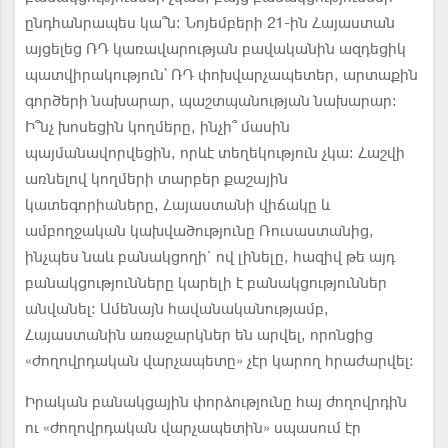
ընդհանրապես կա՞ն: Նոյեմբերի 21-ին Հայաստան
այցելեց ՌԴ կառավարության բավականին ազդեցիկ
պատվիրակություն՝ ՌԴ փոխվարչապետեր, արտաքին
գործերի նախարար, պաշտպանության նախարար:
Ի՞նչ խոսեցին կողմերը, ինչի՞ մասին
պայմանավորվեցին, որևէ տեղեկություն չկա: Հաշվի
առնելով կողմերի տարբեր քաշային
կատեգորիաները, Հայաստանի վիճակը և
ամբողջական կախվածությունը Ռուսաստանից,
ինչպես նաև բանակցողի` ով լինելը, հազիվ թե այդ
բանակցությունները կարելի է բանակցություններ
անվանել: Ամենայն հավանականությամբ,
Հայաստանին առաջարկներ են արվել, որոնցից
«ժողովրդական վարչապետը» չէր կարող հրաժարվել:
Իրական բանակցային փորձությունը հայ ժողովրդին
ու «ժողովրդական վարչապետին» սպասում էր