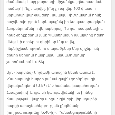
ժամանակ է այդ քարտեզի միջանկյալ գնահատման
համար` ի՞նչ է արվել, ի՞նչ չի արվել: 100 փաստի
սիրահար վարչապետը, սակայն, չի շտապում որևէ
հաշվետվություն ներկայացնել իր ետպատերազմյան
ձեռքբերումների վերաբերյալ: Դե դա հասկանալի է,
որևէ ձեռքբերում չկա: Պատերազմի ավարտից հետո
մենք էլի զոհեր ու գերիներ ենք տվել,
ինքնիշխանություն ու տարածքներ ենք զիջել, իսկ
երկրի ներսում հանրային լարվածությունը
շարունակում է աճել…
Այդ «քարտեզ» կոչվածի առաջին կետն ասում է.
«Ղարաբաղի հարցի բանակցային գործընթացի
վերականգնում ԵԱՀԿ ՄԽ համանախագահության
ձեւաչափով՝ Արցախի կարգավիճակի եւ իրենց
բնակության վայրեր արցախցիների վերադարձի
հարցի առաջնահերթության ընգծմամբ
(ուղղագրությունը՝ Ն.Փ.-ի)»: Բանակցությունների