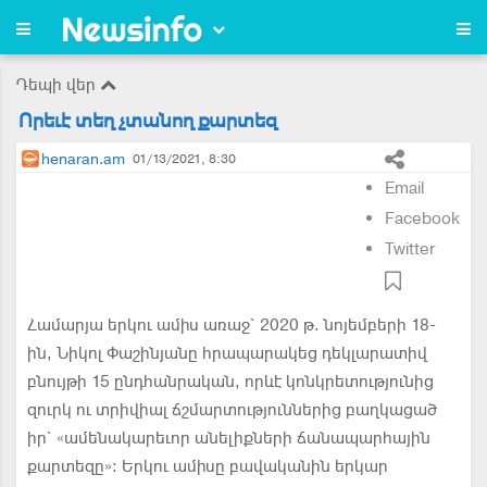
Դեպի վեր
Որեւէ տեղ չտանող քարտեզ
henaran.am
01/13/2021, 8:30
Email
Facebook
Twitter
Համարյա երկու ամիս առաջ` 2020 թ. նոյեմբերի 18-
ին, Նիկոլ Փաշինյանը հրապարակեց դեկլարատիվ
բնույթի 15 ընդհանրական, որևէ կոնկրետությունից
զուրկ ու տրիվիալ ճշմարտություններից բաղկացած
իր` «ամենակարեւոր անելիքների ճանապարհային
քարտեզը»: Երկու ամիսը բավականին երկար