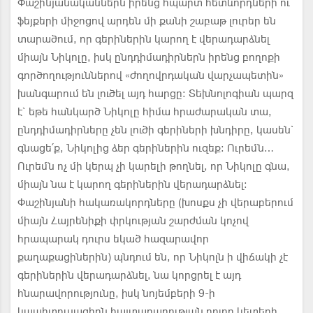
Փաշինյանականներն իրենց հպարտ հետևորդների ու
ֆեյքերի միջոցով արդեն մի քանի շաբաթ լուրեր են
տարածում, որ գերիներին կարող է վերադարձնել
միայն Նիկոլը, իսկ ընդդիմադիրներն իրենց բողոքի
գործողություններով «ժողովրդական վարչապետին»
խանգարում են լուծել այդ հարցը: Տեխնոլոգիան պարզ
է` եթե հանկարծ Նիկոլը հիմա հրաժարական տա,
ընդդիմադիրները չեն լուծի գերիների խնդիրը, կասեն`
գնացե՛ք, Նիկոլից ձեր գերիներին ուզեք: Ուրեմն…
Ուրեմն ոչ մի կերպ չի կարելի թողնել, որ Նիկոլը գնա,
միայն նա է կարող գերիներին վերադարձնել:
Փաշինյանի հակառակորդները (խոսքս չի վերաբերում
միայն Հայրենիքի փրկության շարժման կոչով
հրապարակ դուրս եկած հազարավոր
քաղաքացիներին) պնդում են, որ Նիկոլն ի վիճակի չէ
գերիներին վերադարձնել, նա կորցրել է այդ
հնարավորությունը, իսկ նոյեմբերի 9-ի
կապիտուլյացիոն հայտարարության բոլոր կետերի