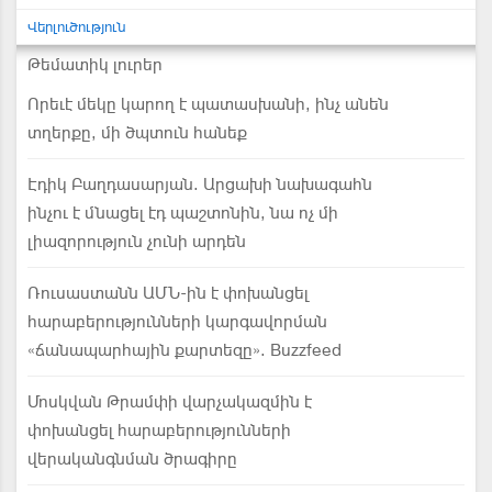
Վերլուծություն
Թեմատիկ լուրեր
Որեւէ մեկը կարող է պատասխանի, ինչ անեն
տղերքը, մի ծպտուն հանեք
Էդիկ Բաղդասարյան. Արցախի նախագահն
ինչու է մնացել էդ պաշտոնին, նա ոչ մի
լիազորություն չունի արդեն
Ռուսաստանն ԱՄՆ-ին է փոխանցել
հարաբերությունների կարգավորման
«ճանապարհային քարտեզը». Buzzfeed
Մոսկվան Թրամփի վարչակազմին է
փոխանցել հարաբերությունների
վերականգնման ծրագիրը