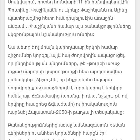
Մոսկվայում, որտեղ հունվարի 11-ին հանդիպելու էին
Պուտինը, Փաշինյանն ու Ալիևը: Փաշինյանն ու Ալիևը
պատերազմից հետո հանդիպելու էին առաջին
անգամ… Փաշինյանի համար այս բանակցությունները
սկզբունքային նշանակություն ունեին:
Նա պետք է ոչ միայն կարողանար երկրի համար
զիջումներ կորզել, այլև հայ ժողովրդին ապացուցել,
որ ընդդիմության պնդումները, թե «թուրքի առաջ
չոքած մարդը չի կարող թուրքի հետ արդյունավետ
բանակցել», ճիշտ չեն, որ ինքը դեռևս հպարտ
ժողովրդի քաջ առաջնորդն է, որը կարող է երկիրը
հանել այս ճգնաժամից (առանց, ի դեպ, նշելու, թե ով
երկիրը հասցրեց ճգնաժամի) ու իրականություն
դարձնել Հայաստան-2050-ի բաղձալի տեսլականը:
Բանակցություններից առաջ ամենազգայուն թեման
գերիների ու անհետ կորածների հարցն էր: