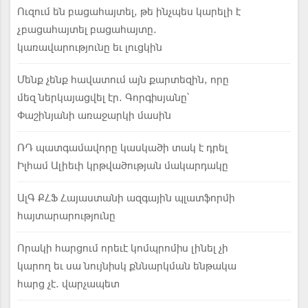
Ուզում են բացահայտել, թե ինչպես կարելի է
չբացահայտել բացահայտը.
կառավարությունը եւ լուցկին
Մենք չենք հավատում այն քարտեզին, որը
մեզ ներկայացվել էր. Գորգիսյանը՝
Փաշինյանի առաջարկի մասին
ՌԴ պատգամավորը կասկածի տակ է դրել
Իլհամ Ալիեւի կրթվածության մակարդակը
ԱլԳ ՔՀՖ Հայաստանի ազգային պլատֆորմի
հայտարարությունը
Որակի հարցում որեւէ կոմպրոմիս լինել չի
կարող եւ սա նույնիսկ քննարկման ենթակա
հարց չէ. վարչապետ