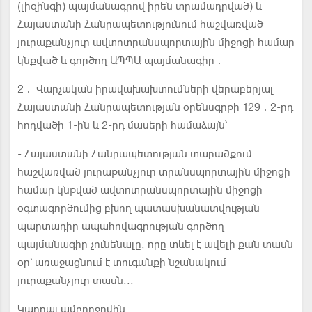
(լիզինգի) պայմանագրով իրեն տրամադրված) և
Հայաստանի Հանրապետությունում հաշվառված
յուրաքանչյուր ավտոտրանսպորտային միջոցի համար
կնքված և գործող ԱՊՊԱ պայմանագիր․
2․ Վարչական իրավախախտումների վերաբերյալ
Հայաստանի Հանրապետության օրենսգրքի 129․2-րդ
հոդվածի 1-ին և 2-րդ մասերի համաձայն՝
- Հայաստանի Հանրապետության տարածքում
հաշվառված յուրաքանչյուր տրանսպորտային միջոցի
համար կնքված ավտոտրանսպորտային միջոցի
օգտագործումից բխող պատասխանատվության
պարտադիր ապահովագրության գործող
պայմանագիր չունենալը, որը տևել է ավելի քան տասն
օր՝ առաջացնում է տուգանքի նշանակում
յուրաքանչյուր տասն...
Կարդալ ամբողջովին