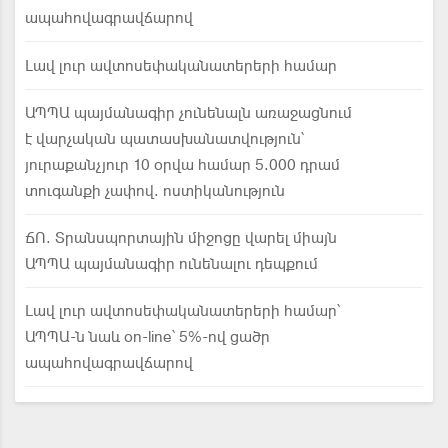
ապահովագրավճարով
Լավ լուր ավտոսեփականատերերի համար
ԱՊՊԱ պայմանագիր չունենալն առաջացնում
է վարչական պատասխանատվություն՝
յուրաքանչյուր 10 օրվա համար 5.000 դրամ
տուգանքի չափով. ոստիկանություն
ՃՈ. Տրանսպորտային միջոցը վարել միայն
ԱՊՊԱ պայմանագիր ունենալու դեպքում
Լավ լուր ավտոսեփականատերերի համար՝
ԱՊՊԱ-ն նաև on-line՝ 5%-ով ցածր
ապահովագրավճարով