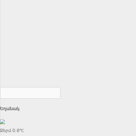
Եղանակ
Ջերմ 0.8℃