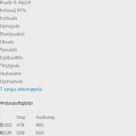
Քամի 6.4կմ/ժ
Խոնավ 91%
Երեւան
Աբովյան
Ծաղկաձոր
Սեւան
Գյումրի
Էջմիածին
Դիլիջան
Վանաձոր
Աշտարակ
7 օրվա տեսություն
Փոխարժեքներ
Առք
Վաճառք
USD
478
485
EUR
539
553