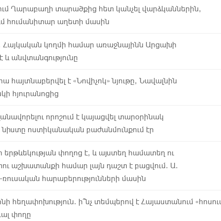
նում Ղարաբաղի տարածքից հետ կանչել վարձկաններին,
ւմ հումանիտար աղետի մասին
 Հայկական կողմի համար առաջնայինն Արցախի
 և անվտանգությունը
վրա հայտնաբերվել է «Նովիչոկ» նյութը, Նավալնին
սկի հյուրանոցից
անավորելու որոշում է կայացվել տարօրինակ
 նիստը ոստիկանական բաժանմունքում էր
 երթևեկության փողոց է, և այստեղ համատեղ ու
 աշխատանքի համար լայն դաշտ է բացվում. Ա.
յ-ռուսական հարաբերությունների մասին
նի հեղափոխություն. ի՞նչ տեմպերով է Հայաստանում «հոսու
ւալ փողը