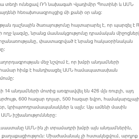
Դա տեղի ունեցավ ՌԴ նախագահ Վլադիմիր Պուտինի և ԱՄՆ
յդենի հեռախոսազրույցից մի քանի օր անց։
ան դաշնային ծառայությունը հայտարարել է, որ պարզել է RE
 ողջ կազմը, նրանց մասնակցությունը դրամական միջոցներ
րջանառությանը, փաստագրված է նրանց հակաօրինական
նը։
աղորդագրության մեջ նշվում է, որ խմբի անդամների
համար հիմք է հանդիսացել ԱՄՆ համապատասխան
մումը։
ի 14 անդամների մոտից առգրավվել են 426 մլն ռուբլի, այդ
րժույթ, 600 հազար դոլար, 500 հազար եվրո, համակարգչայ
ր, կրիպտոդրամապանակներ և այլն։ Այս ամենի մասին
 ԱՄՆ իշխանությունները։
Ռուսաստանը ԱՄՆ-ին չի տրամադրի խմբի այն անդամներին,
Դ քաղաքացիություն։ Միաժամանակ չի հստակեցվում, արդյոք