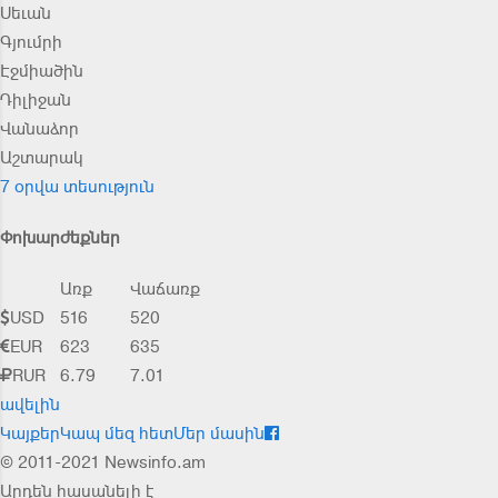
Սեւան
Գյումրի
Էջմիածին
Դիլիջան
Վանաձոր
Աշտարակ
7 օրվա տեսություն
Փոխարժեքներ
Առք
Վաճառք
USD
516
520
EUR
623
635
RUR
6.79
7.01
ավելին
Կայքեր
Կապ մեզ հետ
Մեր մասին
© 2011-2021 Newsinfo.am
Արդեն հասանելի է