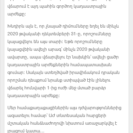
վճարում է այդ պահին գործող կադաստրային
արժեքը:
Խնդիրն այն է, որ չնայած դիմումները եղել են մինչև
2020 թվականի դեկտեմբերի 31-ը, որոշումները
կայացվելու են այս տարի: Եթե որոշումները
կայացվեին ավելի արագ՝ մինչև 2020 թվականի
ավարտը, ապա վճարվելու էր նախկին՝ ավելի ցածր
կադաստրային արժեքներին համապատասխան
գումար: Սակայն ստեղծված իրավիճակում դրական
որոշման դեպքում նրանք ստիպված էին լինելու
վճարել հունվարի 1-ից ուժի մեջ մտած բարձր
կադաստրային արժեքը:
Մեր համաքաղաքացիներին այս դժվարություններից
ազատելու համար՝ ԱԺ տնտեսական հարցերի
մշտական հանձնաժողովի նիստում առաջարկվել է
լրացում կատա...