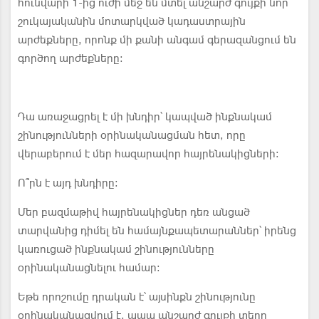
հունվարի 1-ից ուժի մեջ են մտել անշարժ գույքի նոր՝
շուկայականին մոտարկված կադաստրային
արժեքները, որոնք մի քանի անգամ գերազանցում են
գործող արժեքները:
Դա առաջացրել է մի խնդիր՝ կապված ինքնակամ
շինությունների օրինականացման հետ, որը
վերաբերում է մեր հազարավոր հայրենակիցների:
Ո՞րն է այդ խնդիրը:
Մեր բազմաթիվ հայրենակիցներ դեռ անցած
տարվանից դիմել են համայնքապետարաններ՝ իրենց
կառուցած ինքնակամ շինությունները
օրինականացնելու համար:
Եթե որոշումը դրական է՝ այսինքն շինությունը
օրինականացվում է, ապա անշարժ գույքի տերը