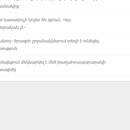
ասնակից
 դասադուլի կոչեր են գրում, «դա
դրական չէ»
սանող» ծրագրի շրջանակներում տեղի է ունեցել
ություն
ամայնքում մեկնարկել է մեծ խաղահրապարարակի
խագիծը