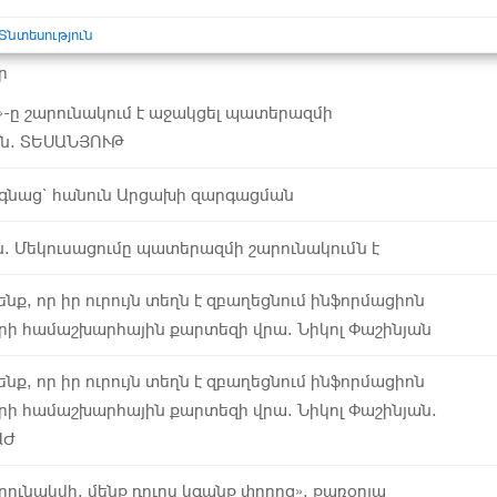
Տնտեսություն
ր
-ը շարունակում է աջակցել պատերազմի
ն. ՏԵՍԱՆՅՈՒԹ
ագնաց` հանուն Արցախի զարգացման
ն. Մեկուսացումը պատերազմի շարունակումն է
ենք, որ իր ուրույն տեղն է զբաղեցնում ինֆորմացիոն
րի համաշխարհային քարտեզի վրա. Նիկոլ Փաշինյան
ենք, որ իր ուրույն տեղն է զբաղեցնում ինֆորմացիոն
րի համաշխարհային քարտեզի վրա. Նիկոլ Փաշինյան.
ԱԺ
րունակվի, մենք դուրս կգանք փողոց». քառօրյա