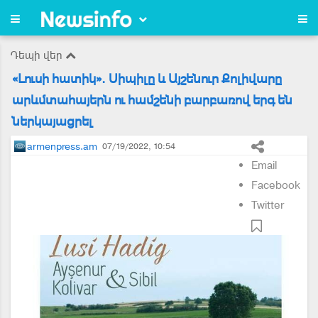
Դեպի վեր
«Լուսի հատիկ». Սիպիլը և Այշենուր Քոլիվարը
արևմտահայերն ու համշենի բարբառով երգ են
ներկայացրել
armenpress.am
07/19/2022, 10:54
Email
Facebook
Twitter