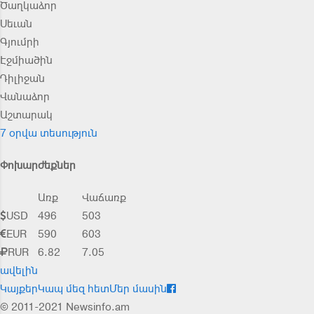
Ծաղկաձոր
Սեւան
Գյումրի
Էջմիածին
Դիլիջան
Վանաձոր
Աշտարակ
7 օրվա տեսություն
Փոխարժեքներ
Առք
Վաճառք
USD
496
503
EUR
590
603
RUR
6.82
7.05
ավելին
Կայքեր
Կապ մեզ հետ
Մեր մասին
© 2011-2021 Newsinfo.am