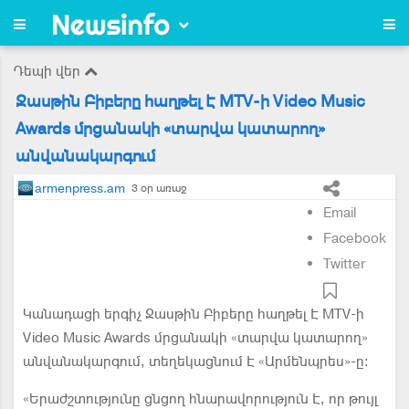
Դեպի վեր
Ջասթին Բիբերը հաղթել Է MTV-ի Video Music
Awards մրցանակի «տարվա կատարող»
անվանակարգում
armenpress.am
3 օր առաջ
Email
Facebook
Twitter
Կանադացի երգիչ Ջասթին Բիբերը հաղթել Է MTV-ի
Video Music Awards մրցանակի «տարվա կատարող»
անվանակարգում, տեղեկացնում Է «Արմենպրես»-ը:
«Երաժշտությունը ցնցող հնարավորություն Է, որ թույլ