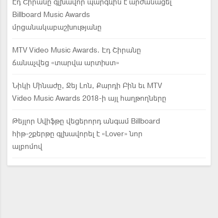
Էդ Շիրանը գլխավոր պարգևին է արժանացել
Billboard Music Awards
մրցանակաբաշխությանը
MTV Video Music Awards. Էդ Շիրանը
ճանաչվեց «տարվա արտիստ»
Նիկի Մինաժը, Ջեյ Լոն, Քարդի Բին եւ MTV
Video Music Awards 2018-ի այլ հաղթողները
Թեյլոր Սվիֆթը վեցերորդ անգամ Billboard
հիթ-շքերթը գլխավորել է «Lover» նոր
ալբոմով