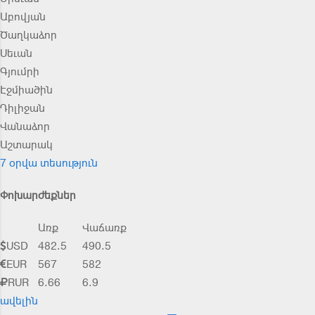
Աբովյան
Ծաղկաձոր
Սեւան
Գյումրի
Էջմիածին
Դիլիջան
Վանաձոր
Աշտարակ
7 օրվա տեսություն
Փոխարժեքներ
Առք
Վաճառք
USD
482.5
490.5
EUR
567
582
RUR
6.66
6.9
ավելին