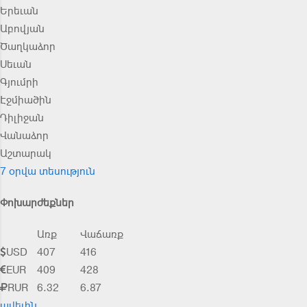
Երեւան
Աբովյան
Ծաղկաձոր
Սեւան
Գյումրի
Էջմիածին
Դիլիջան
Վանաձոր
Աշտարակ
7 օրվա տեսություն
Փոխարժեքներ
Առք
Վաճառք
USD
407
416
EUR
409
428
RUR
6.32
6.87
ավելին