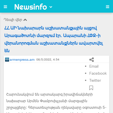
Դեպի վեր
ՀՀ ԱԻ նախարարն աշխատանքային այցով
Արագածոտնի մարզում էր. Ապարանի ՀՓՋ-ի
վերանորոգման աշխատանքներն ավարտվել
են
armenpress.am
08/5/2022, 4:54
Email
Facebook
Twitter
Շարունակվում են արտակարգ իրավիճակների
նախարար Արմեն Փամբուխչյանի մարզային
շրջայցերը: Գերատեսչության ղեկավարը oգոստոսի 5-