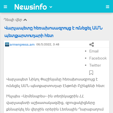
Դեպի վեր
Վարչապետը հեռախոսազրույց է ունեցել ԱՄՆ
պետքարտուղարի հետ
armenpress.am
08/5/2022, 3:48
Email
Facebook
Twitter
Վարչապետ Նիկոլ Փաշինյանը հեռախոսազրույց է
ունեցել ԱՄՆ պետքարտուղար Էնթոնի Բլինքենի հետ:
Ինչպես «Արմենպրես»-ին տեղեկացրին ՀՀ
վարչապետի աշխատակազմից, զրուցակիցները
քննարկել են վերջին օրերին Լեռնային Ղարաբաղում