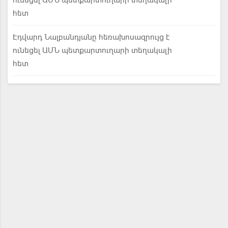
ունեցել ԱՄՆ պետքարտուղարի տեղակալի
հետ
Էդվարդ Նալբանդյանը հեռախոսազրույց է
ունեցել ԱՄՆ պետքարտուղարի տեղակալի
հետ