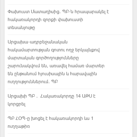
Փախուստ Մատաղիսից. ՊԲ-ն հրապարակել է
հակառակորդի զորքի փախուստի
տեսանյութը
Արցախա-ադրբեջանական
հակամարտության գոտու ողջ երկայնքով
մարտական գործողությունները
շարունակվում են, առավել համառ մարտեր
են ընթանում հյուսիսային և հարավային
ուղղություններում. ՊԲ
Արցախի ՊԲ․ Հակառակորդը 14 ԱԹՍ է
կորցրել
ՊԲ ՀՕՊ-ը խոցել է հակառակորդի ևս 1
ուղղաթիռ