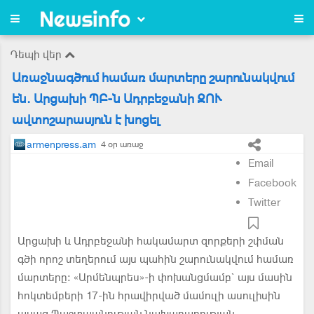
Դեպի վեր
Առաջնագծում համառ մարտերը շարունակվում
են. Արցախի ՊԲ-ն Ադրբեջանի ԶՈՒ
ավտոշարասյուն է խոցել
armenpress.am
4 օր առաջ
Email
Facebook
Twitter
Արցախի և Ադրբեջանի հակամարտ զորքերի շփման
գծի որոշ տեղերում այս պահին շարունակվում համառ
մարտերը: «Արմենպրես»-ի փոխանցմամբ` այս մասին
հոկտեմբերի 17-ին հրավիրված մամուլի ասուլիսին