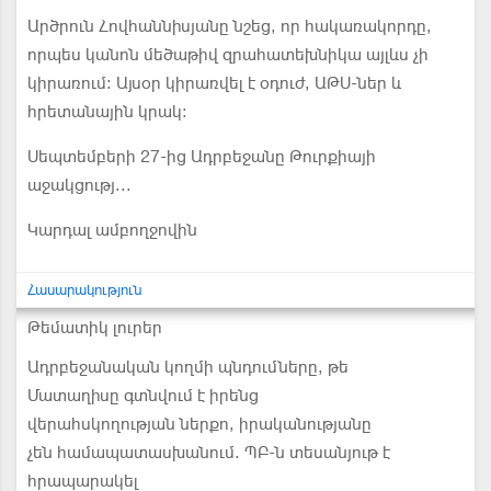
Արծրուն Հովհաննիսյանը նշեց, որ հակառակորդը,
որպես կանոն մեծաթիվ զրահատեխնիկա այլևս չի
կիրառում: Այսօր կիրառվել է օդուժ, ԱԹՍ-ներ և
հրետանային կրակ:
Սեպտեմբերի 27-ից Ադրբեջանը Թուրքիայի
աջակցությ...
Կարդալ ամբողջովին
Հասարակություն
Թեմատիկ լուրեր
Ադրբեջանական կողմի պնդումները, թե
Մատաղիսը գտնվում է իրենց
վերահսկողության ներքո, իրականությանը
չեն համապատասխանում. ՊԲ-ն տեսանյութ է
հրապարակել