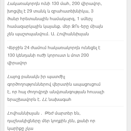
Հակառակորդն ունի 130 մահ, 200 վիրավոր,
խոցվել է 29 տանկ և զրահատեխնիկա, 3
ծանր հրետանային համակարգ, 1 սմերչ
համազարկային կայանք. մեր ԶՈւ-երը միայն
չեն պաշտպանվում. Ա. Հովհաննիսյան
Վերջին 24 ժամում հակառակորդն ունեցել է
130 կենդանի ուժի կորուստ և մոտ 200
վիրավոր
Հայոց բանակն իր պատժիչ
գործողություններով վերստին ապացուցում
է, որ հայ ժողովրդի անվտանգության հուսալի
երաշխավորն է. ՀՀ նախագահ
Հովհաննիսյան․ Թեժ մարտեր են,
դաշնակիցները մեր կողքին չեն, քանի որ
կարիքը չկա