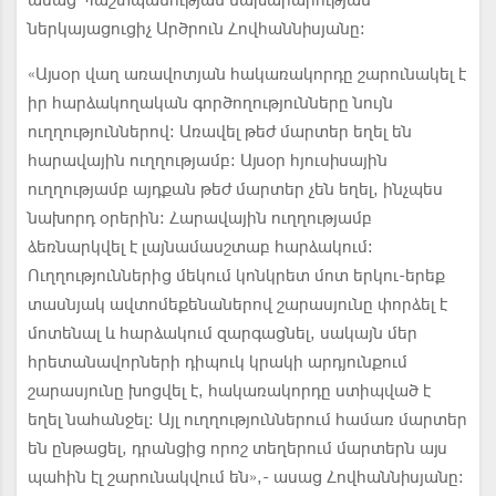
ասաց Պաշտպանության նախարարության
ներկայացուցիչ Արծրուն Հովհաննիսյանը:
«Այսօր վաղ առավոտյան հակառակորդը շարունակել է
իր հարձակողական գործողությունները նույն
ուղղություններով: Առավել թեժ մարտեր եղել են
հարավային ուղղությամբ: Այսօր հյուսիսային
ուղղությամբ այդքան թեժ մարտեր չեն եղել, ինչպես
նախորդ օրերին: Հարավային ուղղությամբ
ձեռնարկվել է լայնամասշտաբ հարձակում:
Ուղղություններից մեկում կոնկրետ մոտ երկու-երեք
տասնյակ ավտոմեքենաներով շարասյունը փորձել է
մոտենալ և հարձակում զարգացնել, սակայն մեր
հրետանավորների դիպուկ կրակի արդյունքում
շարասյունը խոցվել է, հակառակորդը ստիպված է
եղել նահանջել: Այլ ուղղություններում համառ մարտեր
են ընթացել, դրանցից որոշ տեղերում մարտերն այս
պահին էլ շարունակվում են»,- ասաց Հովհաննիսյանը: