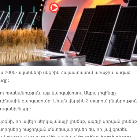
ես 2000-ականների սկզբին Հայաստանում առաջին անգամ
նգը:
ու իրականություն. այս կարգախոսով Ակբա լիզինգը
 դինամիկ զարգացումը։ Միայն վերջին 3 տարում ընկերությու
ուցանիշները։
օգնի, որ ավելի ներկայանալի լինենք, ավելի սիրված լինենք
որդները հաջողված տնտեսվարողներ են, որ լավ գիտեն