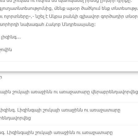
ւմ են շուկան ու ուզում են պահպանել իրենց լիդերի դիրքը։
գյուղատնտեսությունից, մենք այսօր ծածկում ենք տնտեսությ
 ու ոլորտները»,- նշել է Ակբա բանկի գլխավոր գործադիր տնօր
 խորհրդի նախագահ Հակոբ Անդրեասյանը։
լիզինգ...
ջովին
ր
գային շուկայի առաջինն ու առաջատարը վերաբրենդավորվեց
Լիզինգ. Լիզինգայի շուկայի առաջինն ու առաջատարը
րենդավորվեց
նգ. Լիզինգային շուկայի առաջինն ու առաջատարը