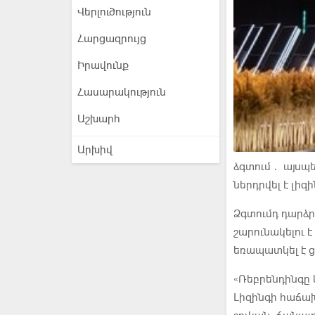
Վերլուծություն
Հարցազրույց
Իրավունք
Հասարակություն
Աշխարհ
Արխիվ
ձգտում․ այսպ
ներդրվել է լիզի
Ձգտումդ դարձր
շարունակելու է
եռապատկել է ց
«Ռեբրենդինգը կ
Լիզինգի հաճախ