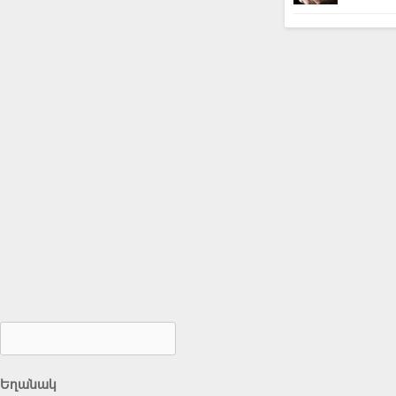
Եղանակ