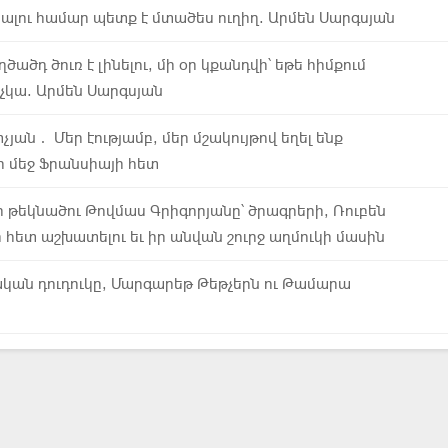
ալու համար պետք է մտածես ուղիղ. Արմեն Սարգսյան
ղծածդ ծուռ է լինելու, մի օր կքանդվի՝ եթե հիմքում
չկա. Արմեն Սարգսյան
յան․ Մեր էությամբ, մեր մշակույթով եղել ենք
 մեջ Ֆրանսիայի հետ
թեկնածու Թովմաս Գրիգորյանը՝ ծրագրերի, Ռուբեն
հետ աշխատելու եւ իր անվան շուրջ աղմուկի մասին
յկական դուդուկը, Մարգարեթ Թեթչերն ու Թամարա