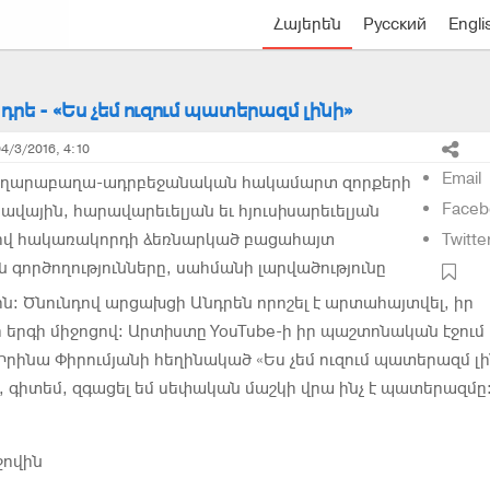
Հայերեն
Русский
Engli
րե - «Ես չեմ ուզում պատերազմ լինի»
4/3/2016, 4:10
Email
ն ղարաբաղա-ադրբեջանական հակամարտ զորքերի
Faceb
ավային, հարավարեւելյան եւ հյուսիսարեւելյան
երով հակառակորդի ձեռնարկած բացահայտ
Twitte
գործողությունները, սահմանի լարվածությունը
րին: Ծնունդով արցախցի Անդրեն որոշել է արտահայտվել, իր
ր երգի միջոցով: Արտիստը YouTube-ի իր պաշտոնական էջում
 Իրինա Փիրումյանի հեղինակած «Ես չեմ ուզում պատերազմ լի
եմ, գիտեմ, զգացել եմ սեփական մաշկի վրա ինչ է պատերազմը
ջովին