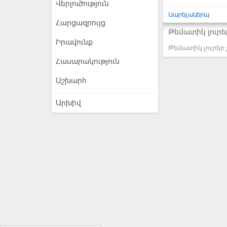
Վերլուծություն
Ապրելակերպ
Հարցազրույց
Թեմատիկ լուրե
Իրավունք
Թեմատիկ լուրեր 
Հասարակություն
Աշխարհ
Արխիվ