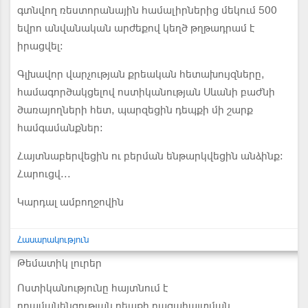
գտնվող ռեստորանային համալիրներից մեկում 500
եվրո անվանական արժեքով կեղծ թղթադրամ է
իրացվել։
Գլխավոր վարչության քրեական հետախույզները,
համագործակցելով ոստիկանության Սևանի բաժնի
ծառայողների հետ, պարզեցին դեպքի մի շարք
համգամանքներ։
Հայտնաբերվեցին ու բերման ենթարկվեցին անձինք։
Հարուցվ...
Կարդալ ամբողջովին
Հասարակություն
Թեմատիկ լուրեր
Ոստիկանությունը հայտնում է
դրամանենգության դեպքի բացահայտման