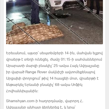
Երեւանում, այսօր՝ սեպտեմբերի 14-ին, մահվան ելքով
վրաերթ է տեղի ունեցել. ժամը 01։15-ի սահմաններում
Արարատի մարզի բնակիչ՝ 25-ամյա Հայկ Ավդալյանը
իր վարած Range Rover մակնիշի ավտոմեքենայով
Արցախի փողոցում՝ թիվ 14 հասցեի մոտ, վրաերթի է
ենթարկել Երևանի բնակիչ՝ 68-ամյա Սոֆիկ
Հովհաննիսյանին։
Shamshyan.com-ի հաղորդմամբ, վարորդ Հ.
Ավդալյանը անհատ ձեռներեց է, և նրա՝