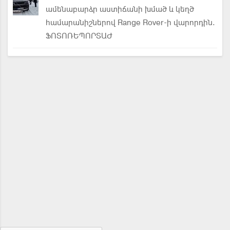
ամենաբարձր աստիճանի խմած և կեղծ
համարանիշներով Range Rover-ի վարորդին.
ՖՈՏՈՌԵՊՈՐՏԱԺ