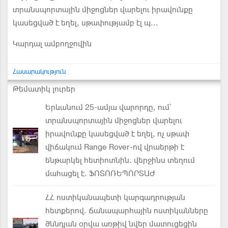
տրանսպորտային միջոցներ վարելու իրավունքը
կասեցված է եղել, սթափությամբ էլ պ...
Կարդալ ամբողջովին
Հասարակություն
Թեմատիկ լուրեր
Երևանում 25-ամյա վարորդը, ում՝
տրանսպորտային միջոցներ վարելու
իրավունքը կասեցված է եղել, ոչ սթափ
վիճակում Range Rover-ով վրաերթի է
ենթարկել հետիոտնին. վերջինս տեղում
մահացել է. ՖՈՏՈՌԵՊՈՐՏԱԺ
ՀՀ ոստիկանապետի կարգադրության
հետքերով. Ճանապարհային ոստիկանները
ծննդյան օրվա առթիվ նվեր մատուցեցին