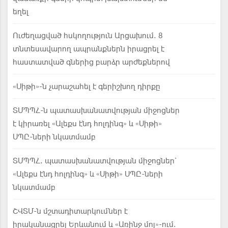
եղել
Ուժեղացված հսկողություն Արցախում. 8
տնտեսավարող ապրանքներն իրացրել է
հաստատված գներից բարձր արժեքներով
«Սիթի»-ն չարաշահել է գերիշխող դիրքը
ՏՄՊՊՀ-ն պատասխանատվության միջոցներ
է կիրառել «Ալեքս էնդ հոլդինգ» և «Սիթի»
ՍՊԸ-ների նկատմամբ
ՏՄՊՊՀ. պատասխանատվության միջոցներ`
«Ալեքս էնդ հոլդինգ» և «Սիթի» ՍՊԸ-ների
նկատմամբ
ՇՎՏՄ-ն մշտադիտարկումներ է
իրականացրել Երևանում և «Առինջ մոլ»-ում.