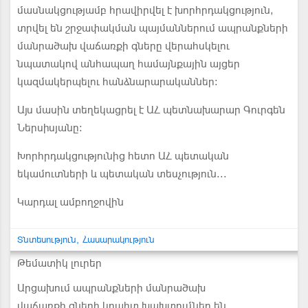
մասնակցությամբ հրավիրվել է խորհրդակցություն,
տրվել են շրջափակման պայմաններում ապրանքների
մանրածախ վաճառքի գները վերահսկելու
նպատակով անհապաղ համայնքային այցեր
կազմակերպելու հանձնարարականներ:
Այս մասին տեղեկացրել է ԱՀ պետնախարար Գուրգեն
Ներսիսյանը:
Խորհրդակցությունից հետո ԱՀ պետական
եկամուտների և պետական տեսչություն...
Կարդալ ամբողջովին
Տնտեսություն
Հասարակություն
Թեմատիկ լուրեր
Արցախում ապրանքների մանրածախ
վաճառքի գների կոպիտ խախտումներ են