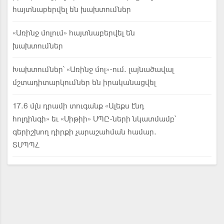
հայտնաբերվել են խախտումներ
«Առինջ մոլում» հայտնաբերվել են
խախտումներ
Խախտումներ՝ «Առինջ մոլ»-ում. լայնածավալ
մշտադիտարկումներ են իրականացվել
17.6 մլն դրամի տուգանք «Ալեքս էնդ
հոլդինգի» եւ «Սիթիի» ՍՊԸ-ների նկատմամբ՝
գերիշխող դիրքի չարաշահման համար.
ՏՄՊՊՀ