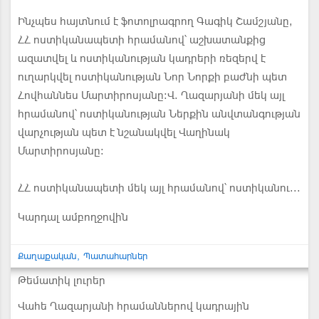
Ինչպես հայտնում է ֆոտոլրագրող Գագիկ Շամշյանը,
ՀՀ ոստիկանապետի հրամանով՝ աշխատանքից
ազատվել և ոստիկանության կադրերի ռեզերվ է
ուղարկվել ոստիկանության Նոր Նորքի բաժնի պետ
Հովհաննես Մարտիրոսյանը։Վ. Ղազարյանի մեկ այլ
հրամանով՝ ոստիկանության Ներքին անվտանգության
վարչության պետ է նշանակվել Վաղինակ
Մարտիրոսյանը։
ՀՀ ոստիկանապետի մեկ այլ հրամանով՝ ոստիկանու...
Կարդալ ամբողջովին
Քաղաքական
Պատահարներ
Թեմատիկ լուրեր
Վահե Ղազարյանի հրամաններով կադրային