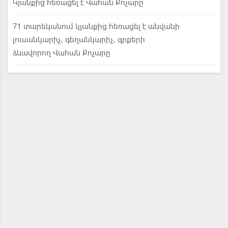
Կյանքից հեռացել է Վահան Քոչարը
71 տարեկանում կյանքից հեռացել է անվանի
լուսանկարիչ, գեղանկարիչ, գրքերի
ձևավորող Վահան Քոչարը