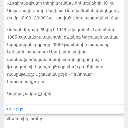
«Հոգեհանգիստը տեղի կունենա հոկտեմբերի 18-ին
Մալաթիայի Սուրբ Մարիամ Աստվածածին եկեղեցում,
ժամը 18:00- 20:00-ն»,- ասված է հրապարակման մեջ:
Վահան Քոչարը ծնվել է 1949 թվականին, Երևանում:
1965 թվականին ավարտել է Հակոբ Կոջոյանի անվան
նկարչական դպրոցը: 1969 թվականին ավարտել է
Երևանի Խաչատուր Աբովյանի անվան
մանկավարժական ինստիտուտի կուլտուրայի
ֆակուլտետի նկարչագծագրական բաժնի լրիվ
դասընթացը: Աշխատակցել է «Պետհրատ»
հրատարակչությո...
Կարդալ ամբողջովին
Մշակույթ
Թեմատիկ լուրեր