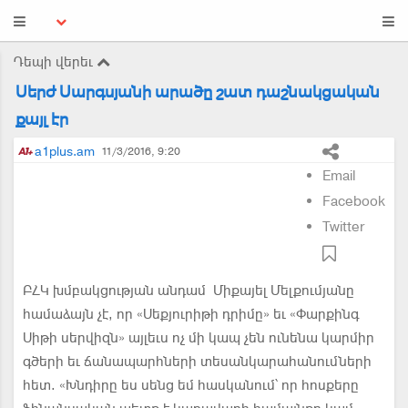
Դեպի վերեւ
Սերժ Սարգսյանի արածը շատ դաշնակցական
քայլ էր
a1plus.am
11/3/2016, 9:20
Email
Facebook
Twitter
ԲՀԿ խմբակցության անդամ Միքայել Մելքումյանը
համաձայն չէ, որ «Սեքյուրիթի դրիմը» եւ «Փարքինգ
Սիթի սերվիզն» այլեւս ոչ մի կապ չեն ունենա կարմիր
գծերի եւ ճանապարհների տեսանկարահանումների
հետ. «Խնդիրը ես սենց եմ հասկանում՝ որ հոսքերը