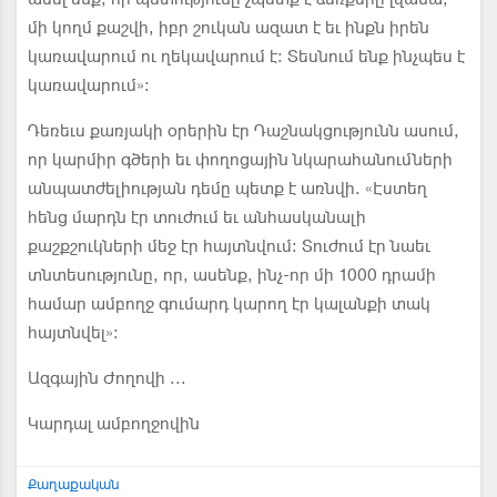
մի կողմ քաշվի, իբր շուկան ազատ է եւ ինքն իրեն
կառավարում ու ղեկավարում է: Տեսնում ենք ինչպես է
կառավարում»:
Դեռեւս քառյակի օրերին էր Դաշնակցությունն ասում,
որ կարմիր գծերի եւ փողոցային նկարահանումների
անպատժելիության դեմը պետք է առնվի. «Էստեղ
հենց մարդն էր տուժում եւ անհասկանալի
քաշքշուկների մեջ էր հայտնվում: Տուժում էր նաեւ
տնտեսությունը, որ, ասենք, ինչ-որ մի 1000 դրամի
համար ամբողջ գումարդ կարող էր կալանքի տակ
հայտնվել»:
Ազգային Ժողովի ...
Կարդալ ամբողջովին
Քաղաքական