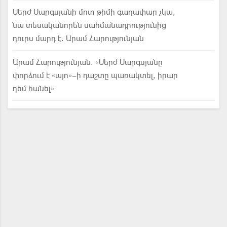
Սերժ Սարգսյանի մոտ թիմի գաղափար չկա,
նա տեսականորեն սահմանադրությունից
դուրս մարդ է. Արամ Հարությունյան
Արամ Հարությունյան. «Սերժ Սարգսյանը
փորձում է «այո»–ի դաշտը պառակտել, իրար
դեմ հանել»