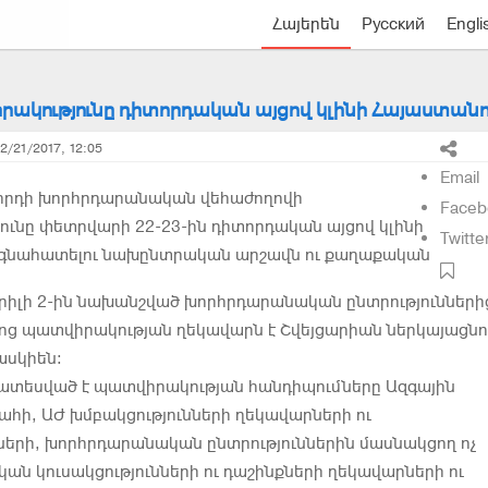
Հայերեն
Русский
Engli
ակությունը դիտորդական այցով կլինի Հայաստանո
2/21/2017, 12:05
Email
հրդի խորհրդարանական վեհաժողովի
Faceb
ւնը փետրվարի 22-23-ին դիտորդական այցով կլինի
Twitte
 գնահատելու նախընտրական արշավն ու քաղաքական
րիլի 2-ին նախանշված խորհրդարանական ընտրությունների
նոց պատվիրակության ղեկավարն է Շվեյցարիան ներկայացն
ասկիեն։
ատեսված է պատվիրակության հանդիպումները Ազգային
հի, ԱԺ խմբակցությունների ղեկավարների ու
ների, խորհրդարանական ընտրություններին մասնակցող ոչ
ն կուսակցությունների ու դաշինքների ղեկավարների ու