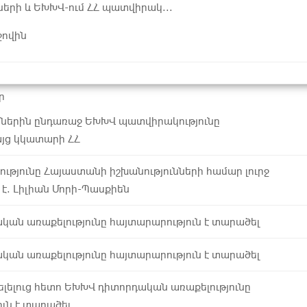
ների և ԵԽԽՎ-ում ՀՀ պատվիրակ...
ջովին
ր
ններին ընդառաջ ԵԽԽՎ պատվիրակությունը
յց կկատարի ՀՀ
ւթյունը Հայաստանի իշխանությունների համար լուրջ
է. Լիլիան Մորի-Պասքիեն
ան առաքելությունը հայտարարություն է տարածել
ան առաքելությունը հայտարարություն է տարածել
լելուց հետո ԵԽԽՎ դիտորդական առաքելությունը
ւն է տարածել