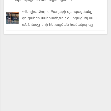
ներկայացված մեղադրանքները
«Վեոլիա Ջուր». Քաղաքի զարգացմանը
զուգահեռ անհրաժեշտ է զարգացնել նաև
անձրևաջրերի հեռացման համակարգը