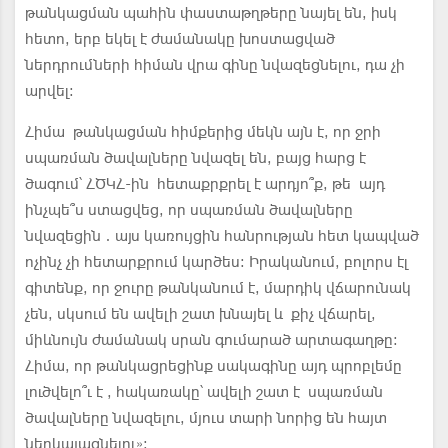
թանկացման պահին փաստաթղթերը նայել են, իսկ
հետո, երբ եկել է ժամանակը խոստացված
ներդրումների հիման վրա գինը նվազեցնելու, դա չի
արվել։
Հիմա թանկացման հիմքերից մեկն այն է, որ ջրի
սպառման ծավալները նվազել են, բայց հարց է
ծագում՝ ՀԾԿՀ-ին հետաքրքրել է արդյո՞ք, թե այդ
ինչպե՞ս ստացվեց, որ սպառման ծավալները
նվազեցին․այս կառույցին հանրության հետ կապված
ոչինչ չի հետարքրում կարծես։ Իրականում, բոլորս էլ
գիտենք, որ ջուրը թանկանում է, մարդիկ վճարունակ
չեն, սկսում են ավելի շատ խնայել և քիչ վճարել,
միևնույն ժամանակ սրան գումարած արտագաղթը։
Հիմա, որ թանկացրեցինք սակագինը այդ պրոբլեմը
լուծվելո՞ւ է , հակառակը՝ ավելի շատ է սպառման
ծավալները նվազելու, մյուս տարի նորից են հայտ
ներկայացնելու»։