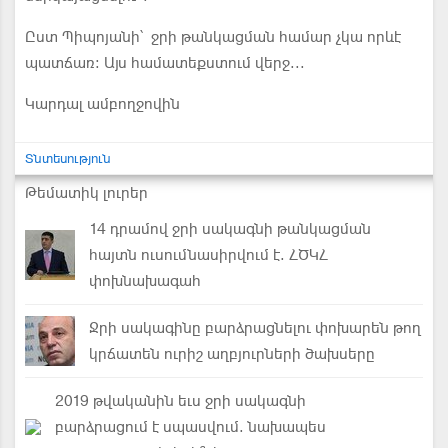
Ըստ Պիպոյանի՝ ջրի թանկացման համար չկա որևէ
պատճառ։ Այս համատեքստում վերջ...
Կարդալ ամբողջովին
Տնտեսություն
Թեմատիկ լուրեր
14 դրամով ջրի սակագնի թանկացման
հայտն ուսումնասիրվում է. ՀԾԿՀ
փոխնախագահ
Ջրի սակագինը բարձրացնելու փոխարեն թող
կրճատեն ուրիշ աղբյուրների ծախսերը
2019 թվականին եւս ջրի սակագնի
բարձրացում է սպասվում. նախապես