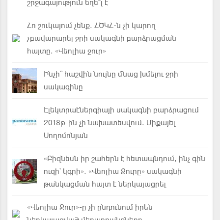
շրջագայություն եղե՞լ է
Հո շուկայում չենք. ՀԾԿՀ-ն չի կարող
չբավարարել ջրի սակագնի բարձրացման
հայտը. «Վեոլիա ջուր»
Ինչի՞ հաշվին նույնը մնաց խմելու ջրի
սակագինը
Էլեկտրաէներգիայի սակագնի բարձրացում
2018թ-ին չի նախատեսվում. Միքայել
Սողոմոնյան
«Բիզնեսն իր շահերն է հետապնդում, ինչ գին
ուզի՝ կգրի». «Վեոլիա Ջուրը» սակագնի
թանկացման հայտ է ներկայացրել
«Վեոլիա Ջուր»-ը չի ընդունում իրեն