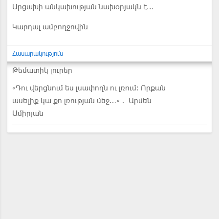
Արցախի անկախության նախօրյակն է...
Կարդալ ամբողջովին
Հասարակություն
Թեմատիկ լուրեր
«Դու վերցնում ես լսափողն ու լռում։ Որքան
ասելիք կա քո լռության մեջ…»․ Արմեն
Ամիրյան