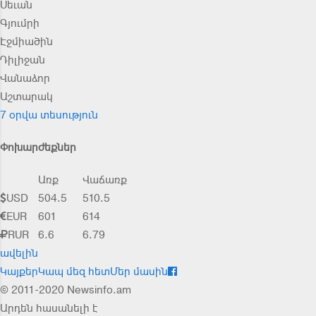
Սեւան
Գյումրի
Էջմիածին
Դիլիջան
Վանաձոր
Աշտարակ
7 օրվա տեսություն
Փոխարժեքներ
Առք
Վաճառք
USD
504.5
510.5
EUR
601
614
RUR
6.6
6.79
ավելին
Կայքեր
Կապ մեզ հետ
Մեր մասին
© 2011-2020 Newsinfo.am
Արդեն հասանելի է