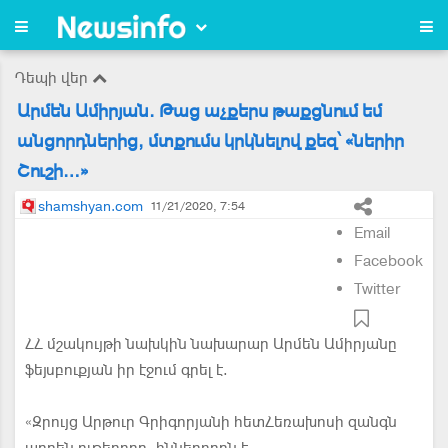
Դեպի վեր
Արմեն Ամիրյան. Թաց աչքերս թաքցնում եմ
անցորդներից, մտքումս կրկնելով քեզ՝ «ներիր
Շուշի…»
shamshyan.com
11/21/2020, 7:54
Email
Facebook
Twitter
ՀՀ մշակույթի նախկին նախարար Արմեն Ամիրյանը
ֆեյսբուքյան իր էջում գրել է.
«Զրույց Արթուր Գրիգորյանի հետՀեռախոսի զանգն