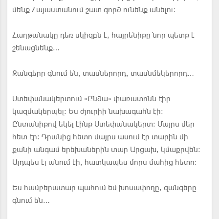
մենք Հայաստանում շատ գործ ունենք անելու։
Հաղթանակը դեռ սկիզբն է, հայրենիքը նոր պետք է
շենացնենք…
Զանգերը գնում են, տասներորդ, տասնմեկերորդ…
Ստեփանակերտում «Ընծա» փառատոնն էիր
կազմակերպել։ Ես ժյուրիի նախագահն էի։
Ընտանիքով եկել էինք Ստեփանակերտ։ Մայրս մեր
հետ էր։ Դրանից հետո մայրս ասում էր տարին մի
քանի անգամ երեխաներին տար Արցախ, կմաքրվեն։
Այդպես էլ անում էի, հատկապես մորս մահից հետո։
Ես համբերատար պահում եմ խոսափողը, զանգերը
գնում են…