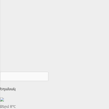
Եղանակ
Ջերմ 8℃