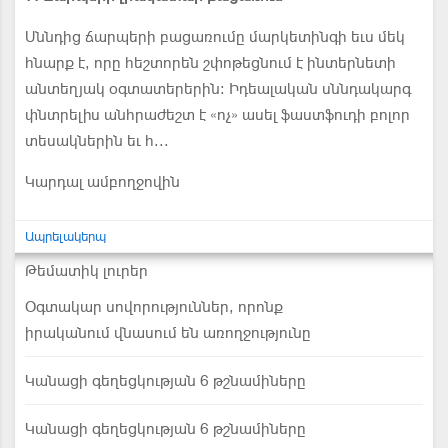
Սննդից ճարպերի բացառումը մարկետինգի եւս մեկ
հնարք է, որը հեշտորեն շփոթեցնում է ինտերնետի
անտեղյակ օգտատերերին: Իդեալական սննդակարգ
փնտրելիս անհրաժեշտ է «ոչ» ասել ֆաստֆուդի բոլոր
տեսակներին եւ հ...
Կարդալ ամբողջովին
Ապրելակերպ
Թեմատիկ լուրեր
Օգտակար սովորություններ, որոնք
իրականում վնասում են առողջությունը
Կանացի գեղեցկության 6 թշնամիները
Կանացի գեղեցկության 6 թշնամիները