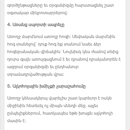
գործընթացները եւ օրգանիզմը հարստացնել շատ
օգտակար միկրոտարրերով:
4. Առանց սպորտի ապրելը
Առողջ մարմնում առողջ հոգի: Սեփական մարմնին
հոգ տանելով` դուք հոգ եք տանում նաեւ ձեր
հոգեբանական վիճակին: Նույնիսկ կես ժամով տնից
դուրս գալն առույգացնում է եւ դրանով դրականորեն է
ազդում օրգանիզմի եւ ընդհանուր
տրամադրվածության վրա:
5. Ալկոհոլային խմիչքի չարաշահումը
Առողջ կենսակերպ վարելիս շատ կարեւոր է ոսկե
միջինին հետեւել ոչ միայն սննդի մեջ, այլեւ
ըմպելիքներում, հատկապես եթե խոսքն ալկոհոլի
մասին է: