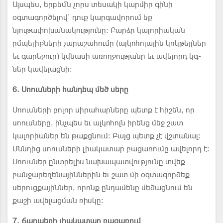
Այսպես, երբեմն չորս տեսակի կարմիր գինի
օգտագործելով` դուք կարգավորում եք
նյութափոխանակությունը: Բարձր կալորիական
ըմպելիքների չարաշահումը (ալկոհոլային կոկթեյլներ
եւ գարեջուր) կվնասի առողջությանը եւ ավելորդ կգ-
ներ կավելացնի:
6. Սոուսների հանդեպ մեծ սերը
Սոուսների բոլոր սիրահարները պետք է հիշեն, որ
սոուսները, ինչպես եւ ալկոհոլն իրենց մեջ շատ
կալորիաներ են թաքցնում: Բայց պետք չէ վշտանալ:
Սննդից սոուսների լիակատար բացառումը ավելորդ է:
Սոուսներ ընտրելիս նախապատվությունը տվեք
բանջարեղենայիններին եւ շատ մի օգտագործեք
սերուցքայիններ, որոնք ընդամենը մեծացնում են
քաշի ավելացման ռիսկը:
7. Ճարպերի լիակատար բացառում