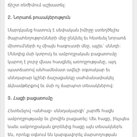
ճիշտ ռեժիմում աշխատել:
2. Նորաոճ բուսակերություն
Մարդկանց հատուկ է սեփական իմիջը ստեղծելիս
ծայրահեղությունների մեջ ընկնել եւ հետեւել նորաոճ
միտումների ոչ միայն հագուստի մեջ, այլեւ` սննդի:
Սննդից մսի կտրուկ եւ ամբողջական բացառումը
կարող է լուրջ վնաս հասցնել առողջությանը, այդ
պատճառով անհամեմատ ավելի օգտակար եւ
սննդարար կլինի ճաշացանկը սահմանափակել
ձկնամթերքով եւ մսի ոչ ճարպոտ տեսակներով:
3. Հացի բացառումը
Հետեւելով «անհաց» սննդակարգի` չարժե հացն
ամբողջությամբ եւ լիովին բացառել: Սեւ հացը, ինչպես
նաեւ ամբողջական ցորենից հացը այն տեսակներն
են, որոնք օգնում են կարգավորել մարսողության