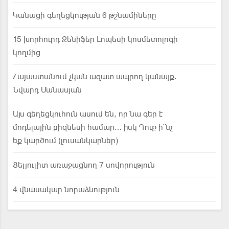
Կանացի գեղեցկության 6 թշնամիները
15 խորհուրդ Ջենիֆեր Լոպեսի կոսմետոլոգի
կողմից
Հայաստանում չկան ազատ ապրող կանայք.
Նվարդ Մանասյան
Այս գեղեցկուհուն ասում են, որ նա գեր է
մոդելային բիզնեսի համար… իսկ Դուք ի՞նչ
եք կարծում (լուսանկարներ)
Ցելյուլիտ առաջացնող 7 սովորություն
4 վնասակար նորաձևություն