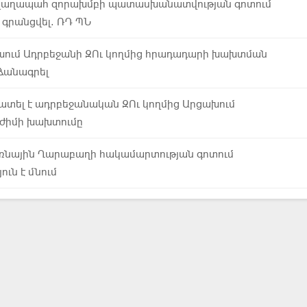
ղաղապահ զորախմբի պատասխանատվության գոտում
 գրանցվել. ՌԴ ՊՆ
խում Ադրբեջանի ԶՈւ կողմից հրադադարի խախտման
րձանագրել
ատել է ադրբեջանական ԶՈւ կողմից Արցախում
ժիմի խախտումը
ռնային Ղարաբաղի հակամարտության գոտում
ուն է մնում