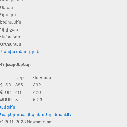
Ծաղկաձոր
Սեւան
Գյումրի
Էջմիածին
Դիլիջան
Վանաձոր
Աշտարակ
7 օրվա տեսություն
Փոխարժեքներ
Առք
Վաճառք
USD
385
392
EUR
411
426
RUR
5
5.23
ավելին
Կայքեր
Կապ մեզ հետ
Մեր մասին
© 2011-2023 Newsinfo.am