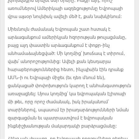
չփոխվեցին մինչեւ մեր օրերը: Բացի այդ, որոշ
առումներով Ամերիկայի ազդեցությունը Եվրոպայի
վրա այսօր նույնիսկ ավելի մեծ է, քան նախկինում:
Միեւնույն ժամանակ Եվրոպան շատ հստակ է
արձագանքում ամերիկյան հզորության թուլացմանը,
բայց այդ փաստին արձագանքում է փոքր-ինչ
անհամաձայնեցված: Մի կողմից՝ խուճապ է տիրում,
վախ՝ անորոշությունից: Ավելի քան կեսդարյա
հարաբերություններից հետո, ինչպիսին էին դրանք
ԱՄՆ-ի ու Եվրպայի միջեւ (եւ դեռ մնում են),
ցանկացած փոփոխություն կարող է անհանգստություն
առաջացնել: Մյուս կողմից՝ կա եվրոպական էլիտայի
մի թեւ, որը որոշ ժամանակ, իսկ իրականում՝
տարիներով, սպասում էր իրադարձությունների նման
զարգացման եւ պատրաստվում է եվրոպական
ինքնիշխանության մակարդակի բարձրացմանը:
Հենց այն փաստը, որ Եվրոպայի որոշումները դեռեւս