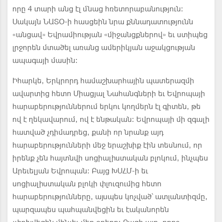
որը 4 տարի անց էլ մնաց հռետորաբանություն:
Սակայն ՆԱՏՕ-ի հասցեին նրա քննադատությունն
«անցավ» Եվրամիության «միջանցքներով» եւ ստիպեց
լրջորեն մտածել առանց ամերիկյան աջակցության
ապագայի մասին:
Իհարկե, Երկրորդ համաշխարհային պատերազմի
ավարտից հետո Միացյալ Նահանգների եւ Եվրոպայի
հարաբերություններում երկու կողմերն էլ գիտեն, թե
ով է ղեկավարում, ով է ենթական: Եվրոպայի մի զգալի
հատված չդիմադրեց, քանի որ նրանք այդ
հարաբերությունների մեջ երաշխիք էին տեսնում, որ
իրենք չեն հայտնվի սոցիալիստական բլոկում, ինչպես
Արեւելյան Եվրոպան: Բայց ԽՍՀՄ-ի եւ
սոցիալիստական բլոկի փլուզումից հետո
հարաբերությունները, այսպես կոչված՝ ատլանտիզմը,
պարզապես պահպանվեցին եւ էականորեն