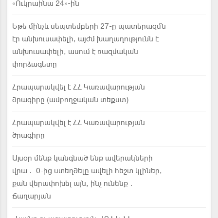
«Ուկրաինա 24»-ին
Եթե մինչև սեպտեմբերի 27-ը պատերազմն
էր անխուսափելի, այժմ խաղաղությունն է
անխուսափելի, ասում է ռազմական
փորձագետը
Հրապարակվել է ՀՀ Կառավարության
ծրագիրը (ամբողջական տեքստ)
Հրապարակվել է ՀՀ Կառավարության
ծրագիրը
Այսօր մենք կանգնած ենք ավերակների
վրա․ 0-ից ստեղծելը ավելի հեշտ կլիներ,
քան վերափոխել այն, ինչ ունենք․
Ճաղարյան