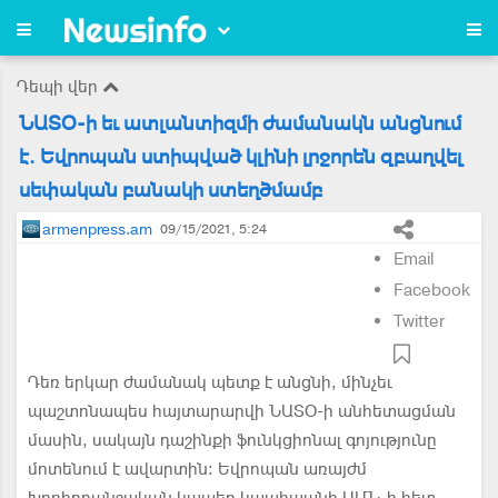
Դեպի վեր
ՆԱՏՕ-ի եւ ատլանտիզմի ժամանակն անցնում
է. Եվրոպան ստիպված կլինի լրջորեն զբաղվել
սեփական բանակի ստեղծմամբ
armenpress.am
09/15/2021, 5:24
Email
Facebook
Twitter
Դեռ երկար ժամանակ պետք է անցնի, մինչեւ
պաշտոնապես հայտարարվի ՆԱՏՕ-ի անհետացման
մասին, սակայն դաշինքի ֆունկցիոնալ գոյությունը
մոտենում է ավարտին: Եվրոպան առայժմ