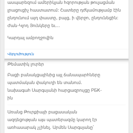
ասպարեզում ամերիկյան հզորության թուլացման
լրացուցիչ հաստատում: Շատերը դժկամությամբ էին
ընդունում այդ փաստը, բայց, ի վերջո, ընդունեցին:
Ժան-Կլոդ Յունկերը եւ...
Կարդալ ամբողջովին
Վերլուծություն
Թեմատիկ լուրեր
Բացի բանակցայինից այլ ճանապարհները
պատմական փակուղի են տանում.
նախագահ Սարգսյանի հարցազրույցը PБK-
ին
Առանց Թուրքիայի բացասական
ազդեցության այս պատերազմը կարող էր
առհասարակ չլինել. Արմեն Սարգսյանը՝