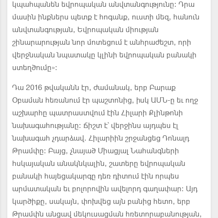
կպահպանեն եվրոպական անվտանգությունը: Դրա
մասին ինքներս պետք է հոգանք, ուստի մեզ, հանուն
անվտանգության, Եվրոպական միության
շինարարության նոր մոտեցում է անհրաժեշտ, որի
վերջնական նպատակը կլինի եվրոպական բանակի
ստեղծումը»:
Դա 2016 թվականն էր, ժամանակ, երբ Բարաք
Օբաման հեռանում էր պաշտոնից, իսկ ԱՄՆ-ը եւ ողջ
աշխարհը պատրաստվում էին Հիլարի Քլինթոնի
նախագահությանը: Ճիշտ է՝ վերջինս այդպես էլ
նախագահ չդարձավ. Հիլարիին շրջանցեց Դոնալդ
Թրամփը: Բայց, չնայած Միացյալ Նահանգների
հսկայական անակնկալին, շատերը եվրոպական
բանակի հայեցակարգը դեռ դիտում էին որպես
արմատական եւ բոլորովին ավելորդ գաղափար: Այդ
կարծիքը, սակայն, փոխվեց այն բանից հետո, երբ
Թրամփն անցավ մեկուսացման հռետորաբանության,