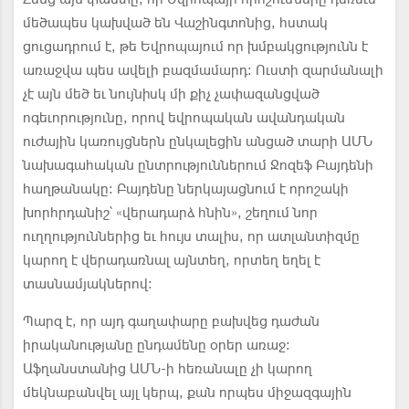
մեծապես կախված են Վաշինգտոնից, հստակ
ցուցադրում է, թե Եվրոպայում որ խմբակցությունն է
առաջվա պես ավելի բազմամարդ: Ուստի զարմանալի
չէ այն մեծ եւ նույնիսկ մի քիչ չափազանցված
ոգեւորությունը, որով եվրոպական ավանդական
ուժային կառույցներն ընկալեցին անցած տարի ԱՄՆ
նախագահական ընտրություններում Ջոզեֆ Բայդենի
հաղթանակը: Բայդենը ներկայացնում է որոշակի
խորհրդանիշ՝ «վերադարձ հնին», շեղում նոր
ուղղություններից եւ հույս տալիս, որ ատլանտիզմը
կարող է վերադառնալ այնտեղ, որտեղ եղել է
տասնամյակներով:
Պարզ է, որ այդ գաղափարը բախվեց դաժան
իրականությանը ընդամենը օրեր առաջ:
Աֆղանստանից ԱՄՆ-ի հեռանալը չի կարող
մեկնաբանվել այլ կերպ, քան որպես միջազգային