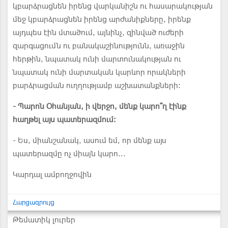
կբարձրացնեն իրենց վարկանիշն ու հասարակության
մեջ կբարձրացնեն իրենց արժանիքները, իրենք
այդպես էին մտածում, այնինչ, զինված ուժերի
զարգացումն ու բանակաշինությունն, առաջին
հերթին, նպատակ ունի մարտունակության ու
նպատակ ունի մարտական կարևոր որակների
բարձրացման ուղղությամբ աշխատանքների։
- Պարոն Օհանյան, ի վերջո, մենք կարո՞ղ էինք
հաղթել այս պատերազմում։
- Ես, միանշանակ, ասում եմ, որ մենք այս
պատերազմը ոչ միայն կարո...
Կարդալ ամբողջովին
Հարցազրույց
Թեմատիկ լուրեր