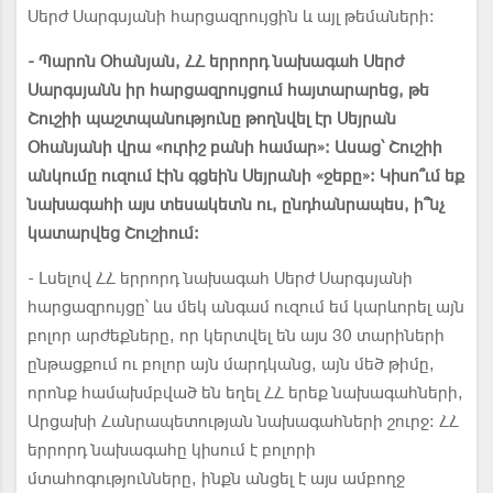
Սերժ Սարգսյանի հարցազրույցին և այլ թեմաների:
- Պարոն Օհանյան, ՀՀ երրորդ նախագահ Սերժ
Սարգսյանն իր հարցազրույցում հայտարարեց, թե
Շուշիի պաշտպանությունը թողնվել էր Սեյրան
Օհանյանի վրա «ուրիշ բանի համար»։ Ասաց՝ Շուշիի
անկումը ուզում էին գցեին Սեյրանի «ջեբը»: Կիսո՞ւմ եք
նախագահի այս տեսակետն ու, ընդհանրապես, ի՞նչ
կատարվեց Շուշիում։
- Լսելով ՀՀ երրորդ նախագահ Սերժ Սարգսյանի
հարցազրույցը՝ ևս մեկ անգամ ուզում եմ կարևորել այն
բոլոր արժեքները, որ կերտվել են այս 30 տարիների
ընթացքում ու բոլոր այն մարդկանց, այն մեծ թիմը,
որոնք համախմբված են եղել ՀՀ երեք նախագահների,
Արցախի Հանրապետության նախագահների շուրջ։ ՀՀ
երրորդ նախագահը կիսում է բոլորի
մտահոգությունները, ինքն անցել է այս ամբողջ