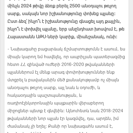
մինչև 2024 թիվը ձեռք բերել 2500 անօդաչու թռչող
սարք, սակայն նոր իշխանությունը փոխեց պլանը։
Ըստ ձեզ՝ ինչո՞ւ է իշխանությունը գնացել այդ քայլին,
ինչո՞ւ է փոխվել պլանը, երբ անընդհատ խոսվում է, թե
Հայաստանն ԱԹՍ-ների կարիք, միանշանակ, ունի։
- Նախագահը բացարձակ ճշմարտությունն է ասում, ես
միայն կարող եմ հավելել, որ ապրիլյան պատերազմից
հետո ՀՀ զինված ուժերի 2016-2020 թվականների
պլաններում էլ մենք արագ փոփոխություններ ենք
մտցրել և բավականին մեծ քանակությամբ ոչ միայն
անօդաչու թռչող սարք, այլ նաև և օդուժի, և
հակաօդային պաշտպանության, և
ռադիոէլեկտրոնային պայքարին վերաբերող
միջոցներ պետք է գնվեին։ Այնուհետև նաև 2018-2024
թվականների նոր պլան էր կազմվել, դա, արդեն, իմ
ժամանակ չի եղել։ Քանի որ նախագահն ասում է,