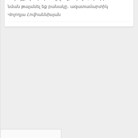
նման թալանել եք բանակը. ազատամարտիկ
Վոլոդյա Հովհաննիսյան