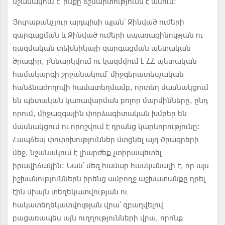
նշանակում է՝ ինքը ճշմարտությունն է ասում։
Յուրաքանչյուր այդպիսի պլան՝ Զինված ուժերի
զարգացման և Զինված ուժերի սպառազինության ու
ռազմական տեխնիկայի զարգացման պետական
ծրագիր, քննարկվում ու կազմվում է ՀՀ պետական
համակարգի շրջանակում՝ միջգերատեսչական
հանձնաժողովի համատեղմամբ, որտեղ մասնակցում
են պետական կառավարման բոլոր մարմինները, ընդ
որում, միջազգային փորձագիտական խմբեր են
մասնակցում ու որոշվում է դրանց կարևորությունը։
Հապճեպ փոփոխություններ մտցնել այդ ծրագրերի
մեջ, նշանակում է լիարժեք չտիրապետել
իրավիճակին։ Նաև՝ մեզ համար հասկանալի է, որ այս
իշխանություններն իրենց ամբողջ աշխատանքը դրել
էին միայն տեղեկատվության ու
հակատեղեկատվության վրա՝ զբաղվելով
բացառապես այն ուղղությունների վրա, որոնք