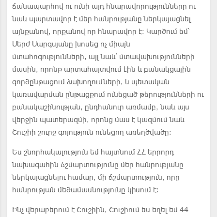
ճանապարհով ու ունի այդ հնարավորությունները ու
նաև պարտավոր է մեր հանրությանը ներկայացնել
այնքանով, որքանով որ հնարավոր է։ Կարծում եմ՝
Սերժ Սարգսյանը խոսեց ոչ միայն
մտահոգությունների, այլ նաև՝ մտավախությունների
մասին, որոնք արտահայտվում էին և բանակցային
գործընթացում ձախողումների, և պետական
կառավարման ընթացքում ունեցած թերությունների ու
բանակաշինության, ընդհանուր առմամբ, նաև այս
վերջին պատերազմի, որոնց մաս է կազմում նաև
Շուշիի շուրջ գոյություն ունեցող առեղծվածը։
Ես շնորհակալություն եմ հայտնում ՀՀ երրորդ
նախագահին ճշմարտությունը մեր հանրությանը
ներկայացնելու համար, մի ճշմարտություն, որը
հանրության մեծամասնությունը կիսում է։
Ինչ վերաբերում է Շուշիին, Շուշիում ես եղել եմ 44