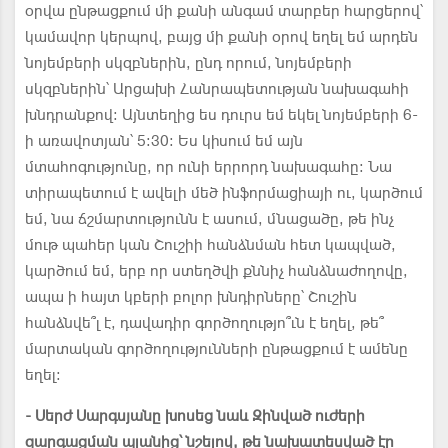
օրվա ընթացքում մի քանի անգամ տարբեր հարցերով՝
կամավոր կերպով, բայց մի քանի օրով եղել եմ արդեն
նոյեմբերի սկզբներին, ընդ որում, նոյեմբերի
սկզբներին՝ Արցախի Հանրապետության նախագահի
խնդրանքով։ Այնտեղից ես դուրս եմ եկել նոյեմբերի 6-
ի առավոտյան՝ 5։30։ Ես կիսում եմ այն
մտահոգությունը, որ ունի երրորդ նախագահը։ Նա
տիրապետում է ավելի մեծ ինֆորմացիայի ու, կարծում
եմ, նա ճշմարտությունն է ասում, մնացածը, թե ինչ
մութ պահեր կան Շուշիի հանձնման հետ կապված,
կարծում եմ, երբ որ ստեղծվի քննիչ հանձնաժողովը,
ապա ի հայտ կբերի բոլոր խնդիրները՝ Շուշին
հանձնվե՞լ է, դավադիր գործողությո՞ւն է եղել, թե՞
մարտական գործողությունների ընթացքում է ամենը
եղել։
- Սերժ Սարգսյանը խոսեց նաև Զինված ուժերի
զարգացման պլանից՝ նշելով, թե նախատեսված էր