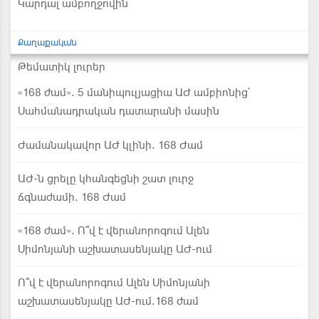
Կարդալ ամբողջովին
Քաղաքական
Թեմատիկ լուրեր
«168 ժամ». 5 մանիպուլյացիա ԱԺ ամբիոնից՝
Սահմանադրական դատարանի մասին
Ժամանակավոր ԱԺ կլինի. 168 Ժամ
ԱԺ-ն ցրելը կհանգեցնի շատ լուրջ
ճգնաժամի. 168 Ժամ
«168 ժամ». Ո՞վ է վերանորոգում Ալեն
Սիմոնյանի աշխատասենյակը ԱԺ-ում
Ո՞վ է վերանորոգում Ալեն Սիմոնյանի
աշխատասենյակը ԱԺ-ում.168 ժամ