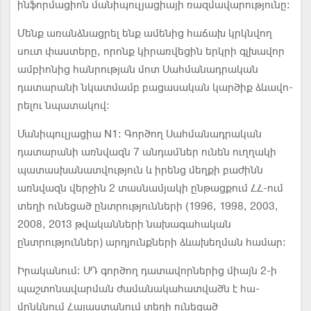
ինֆորմացիոն մանիպուլյացիայի ռազմավարությունը:
Մենք առանձնացրել ենք ամենից հաճախ կրկնվող
սուտ փաստերը, որոնք կիրառվեցին երկրի գլխավոր
ամբիոնից հանրության մոտ Սահ­մանադրական
դատարանի նկատ­մամբ բացասական կարծիք ձևավո­
րելու նպատակով:
Մանիպուլյացիա N1: Գործող Սահմանադրական
դատարանի առնվազն 7 անդամներ ունեն ուղ­ղակի
պատասխանատվություն և իրենց մեղքի բաժինն
առնվազն վերջին 2 տասնամյակի ընթացքում ՀՀ-ում
տեղի ունեցած ընտրություն­ների (1996, 1998, 2003,
2008, 2013 թվականների նախագահական
ընտրություններ) արդյունքների ձևախեղման համար:
Իրականում: ՍԴ գործող դատա­վորներից միայն 2-ի
պաշտոնավար­ման ժամանակահատվածն է հա­
մընկնում Հայաստանում տեղի ունե­ցած