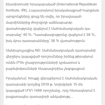
ինստիտուտի հրապարակած (International Republican
Institute, IRI), Հայաստա­նում իրականացրած հարցման
արդյունքները ցույց են տվել, որ իրավապահ
մարմիններից ժողովր­դի ամենաբարձր
վստահությունը վայելում է Սահմանադրական դա­
տարանը՝ 40 %: Դատախազությու­նը վայելում է 38 %,
իսկ մյուս դա­տարանները՝ 36 % վստահություն:
Մանիպուլյացիա N3: Սահմանա­դրական դատարանի
վերջերս կա­յացված որոշումները իրենց թիրա­խում
ունեն ԲԴԽ լիազորություննե­րի կրճատում և
բարեփոխումների հնարավորինս չեզոքացում:
Իրականում: Խոսքը վերաբերում է Սահմանադրական
դատարանի կողմից 2019 թ. նոյեմբերի 15-ին
կայացված ՍԴՈ 1488 որոշմանը, որը հետապնդում է
բացառապես դատավորի անկախությ...