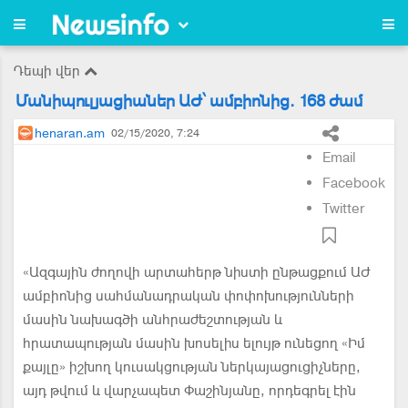
Դեպի վեր
Մանիպուլյացիաներ ԱԺ՝ ամբիոնից. 168 ժամ
henaran.am
02/15/2020, 7:24
Email
Facebook
Twitter
«Ազգային ժողովի արտահերթ նիստի ընթացքում ԱԺ
ամբիո­նից սահմանադրական փոփոխու­թյունների
մասին նախագծի անհ­րաժեշտության և
հրատապության մասին խոսելիս ելույթ ունեցող «Իմ
քայլը» իշխող կուսակցության ներ­կայացուցիչները,
այդ թվում և վար­չապետ Փաշինյանը, որդեգրել էին