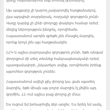
վաղը հայտարարում ենք տոտալ գործադուլ:
Այս պայքարը չի կարող չավարտվել հաղթանակով,
չկա այդպիսի տարբերակ, ուղղակի գոյություն չունի:
Վաղը կարիք չի լինի փողոցը փակելու համար որեւէ
մեկից ներողություն խնդրել, որովհետեւ
Հայաստանում արդեն գրեթե չեն մնացել մարդիկ,
որոնք կողմ չեն այս հաղթանակին
ՀՀԿ-ն այլեւս բարոյապես գոյություն չունի, եթե անգամ
փողոցում մի տեղ տեսնեք հանրապետականի որեւէ
պատգամավորի, չնկատելու տվեք, որովհետեւ իրենք
այսուհետ գոյություն չունեն:
Հայաստանում ավելի քիչ փողոց կա, քան այստեղ
մարդիկ, եթե միայն այս բոլոր մարդիկ էլ լծվեն այդ
գործին, ՀՀ-ում այլեւս բաց փողոց չի մնա:
Ես ուզում եմ խոնարհվել ձեր առջեւ: Ես երեկ եմ ասել,