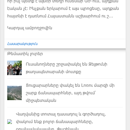
որ ինչ պետք է այսօր տեղի ունենար ԱԺ-ում, այդքան
էական չէ: Ինչքան երկարում է այս պրոցեսը, այդքան
հայտնի է դառնում Հայաստանն աշխարհում ու շ...
Կարդալ ամբողջովին
Հասարակություն
Թեմատիկ լուրեր
Ուսանողները շրջափակել են Զեյթունի
թաղապետարանի մուտքը
Ցուցարարները փակել են Լոռու մարզի մի
շարք ճանապարհներ, այդ թվում՝
միջպետական
Վաղվանից տոտալ դասադուլ և գործադուլ,
փակում ենք բոլոր ճանապարհները,
օդանավակայանը. Փաշինյան