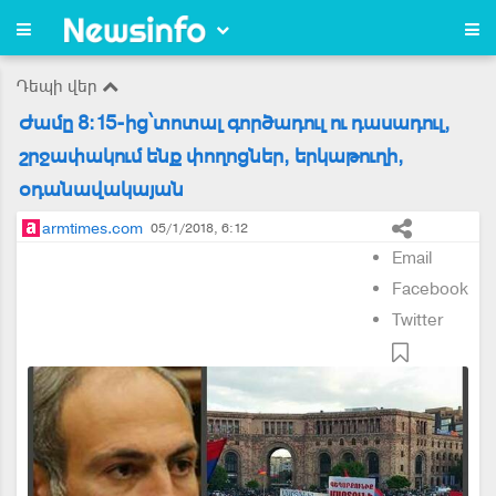
Դեպի վեր
Ժամը 8:15-ից՝տոտալ գործադուլ ու դասադուլ,
շրջափակում ենք փողոցներ, երկաթուղի,
օդանավակայան
armtimes.com
05/1/2018, 6:12
Email
Facebook
Twitter