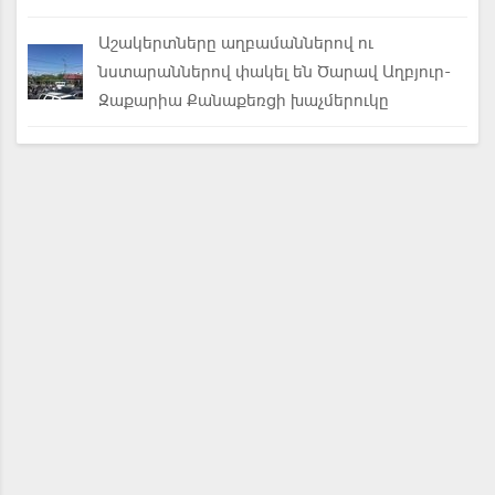
Աշակերտները աղբամաններով ու
նստարաններով փակել են Ծարավ Աղբյուր-
Զաքարիա Քանաքեռցի խաչմերուկը