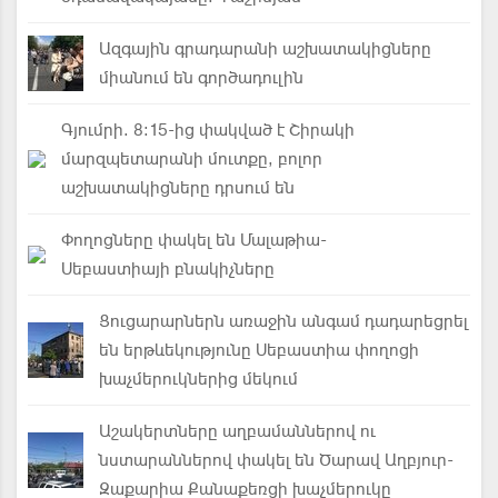
Ազգային գրադարանի աշխատակիցները
միանում են գործադուլին
Գյումրի. 8:15-ից փակված է Շիրակի
մարզպետարանի մուտքը, բոլոր
աշխատակիցները դրսում են
Փողոցները փակել են Մալաթիա-
Սեբաստիայի բնակիչները
Ցուցարարներն առաջին անգամ դադարեցրել
են երթևեկությունը Սեբաստիա փողոցի
խաչմերուկներից մեկում
Աշակերտները աղբամաններով ու
նստարաններով փակել են Ծարավ Աղբյուր-
Զաքարիա Քանաքեռցի խաչմերուկը