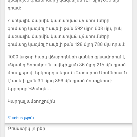
վճարված գումարները կազմել են 721 մլրդ 396 մլն
դրամ:
Հարկային մարմին կատարված վճարումների
գումարը կազմել է ավելի քան 592 մլրդ 608 մլն, իսկ
մաքսային մարմին կատարված վճարումների
գումարը կազմել է ավելի քան 128 մլրդ 788 մլն դրամ:
1000 խոշոր հարկ վճարողների ցանկը գլխավորում է
«Գրանդ Տոբակո»-ն՝ ավելի քան 36 մլրդ 215 մլն դրամ
մուտքերով, երկրորդ տեղում «Գազպրոմ Արմենիա»-ն
է՝ ավելի քան 34 մլրդ 866 մլն դրամ մուտքերով:
Երրորդը`«Զանգե...
Կարդալ ամբողջովին
Տնտեսություն
Թեմատիկ լուրեր