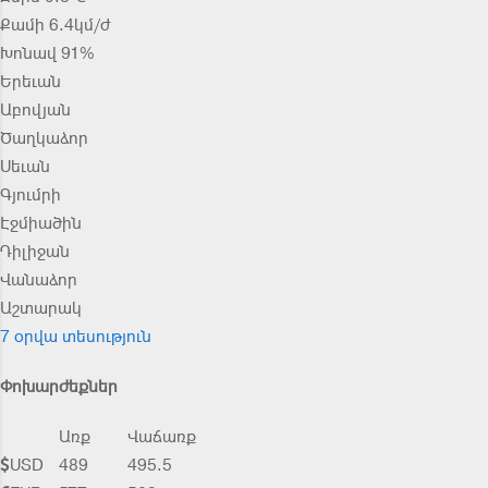
Քամի 6.4կմ/ժ
Խոնավ 91%
Երեւան
Աբովյան
Ծաղկաձոր
Սեւան
Գյումրի
Էջմիածին
Դիլիջան
Վանաձոր
Աշտարակ
7 օրվա տեսություն
Փոխարժեքներ
Առք
Վաճառք
USD
489
495.5