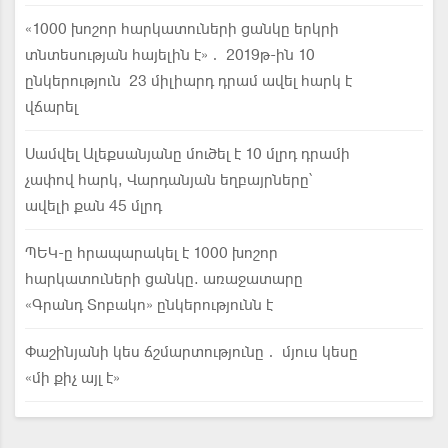
«1000 խոշոր հարկատուների ցանկը երկրի
տնտեսության հայելին է»․ 2019թ-ին 10
ընկերություն 23 միլիարդ դրամ ավել հարկ է
վճարել
Սամվել Ալեքսանյանը մուծել է 10 մլրդ դրամի
չափով հարկ, Վարդանյան եղբայրները՝
ավելի քան 45 մլրդ
ՊԵԿ-ը հրապարակել է 1000 խոշոր
հարկատուների ցանկը. առաջատարը
«Գրանդ Տոբակո» ընկերությունն է
Փաշինյանի կես ճշմարտությունը․ մյուս կեսը
«մի քիչ այլ է»