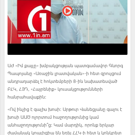
ԱԺ «Իմ քայլը» խմբակցության պատգամավոր Գևորգ
Պապոյանը «Առաջին լրատվական»-ի հետ զրույցում
անդրադարձել է հոկտեմբերի 8-ին նախատեսված
ԲՀԿ, ՀՅԴ, «Հայրենիք» կուսակցությունների
հանրահավաքին:
«Ով ինչից է գալիս խոսի։ Արթուր Վանեցյանը գալու է
խոսի ԱԱԾ ոլորտում հաջողությունից կամ
անհաջողությունի՞ց։ Կամ մարդիկ, որոնք երկար
ժամանակ կոալիցիա են եղել ՀՀԿ-ի հետ և կոնկրետ