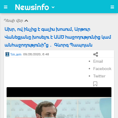
Դեպի վեր
Ախր, ով ինչից է գալիս խոսում, Արթուր
Վանեցյանը խոսելու է ԱԱԾ հաջողությունից կամ
անհաջողությունի՞ց․ Գևորգ Պապոյան
1in.am
09/26/2020, 6:48
Email
Facebook
Twitter