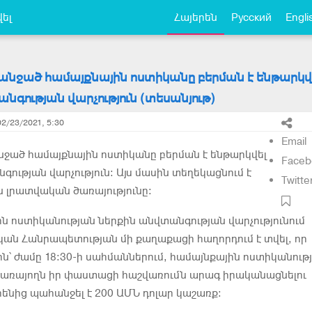
ել
Հայերեն
Русский
Engli
նջած համայքնային ոստիկանը բերման է ենթարկվ
նգության վարչություն (տեսանյութ)
02/23/2021, 5:30
Email
ջած համայքնային ոստիկանը բերման է ենթարկվել
Faceb
գության վարչություն։ Այս մասին տեղեկացնում է
Twitte
 լրատվական ծառայությունը։
ն ոստիկանության ներքին անվտանգության վարչությունում
ան Հանրապետության մի քաղաքացի հաղորդում է տվել, որ
ն՝ ժամը 18։30-ի սահմաններում, համայնքային ոստիկանութ
ծառայողն իր փաստացի հաշվառումն արագ իրականացնելու
նից պահանջել է 200 ԱՄՆ դոլար կաշառք։