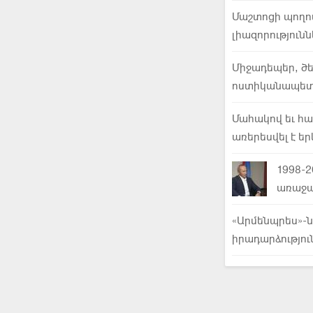
Մաշտոցի պողո
լիազորություն
Միջադեպեր, ծե
ոստիկանապետ
Մահակով եւ հա
առերեսվել է եր
1998-
առաջա
«Արմենպրես»-ն
իրադարձությու