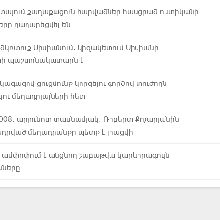
տայում քաղաքացուն հարվածներ հասցրած ոստիկանի
ները դադարեցվել են
ծկռտուք Սիսիանում. կիզակետում Սիսիանի
ի պաշտոնակատարն է
կագազով ցուցմունք կորզելու գործով տուժողն
կու մեղադրյալների հետ
2008. արյունոտ տասնամյակ. Ռոբերտ Քոչարյանին
դրված մեղադրանքը պետք է լրացվի
 ամփոփում է անցնող շաբաթվա կարևորագույն
նները