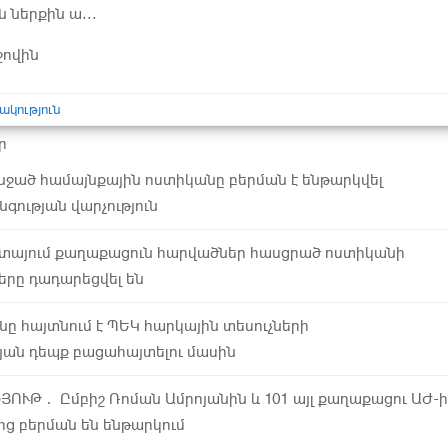
 ներքին ա...
ջովին
ակություն
ր
ջած համայնքային ոստիկանը բերման է ենթարկվել
գության վարչություն
տայում քաղաքացուն հարվածներ հասցրած ոստիկանի
ները դադարեցվել են
նը հայտնում է ՊԵԿ հարկային տեսուչների
յան դեպք բացահայտելու մասին
ՅՈՒԹ․ Ըմբիշ Ռոման Ամրոյանին և 101 այլ քաղաքացու ԱԺ-ի
ից բերման են ենթարկում