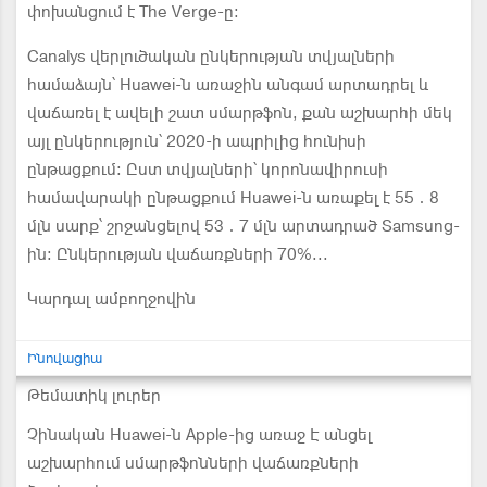
փոխանցում է The Verge-ը։
Canalys վերլուծական ընկերության տվյալների
համաձայն՝ Huawei-ն առաջին անգամ արտադրել և
վաճառել է ավելի շատ սմարթֆոն, քան աշխարհի մեկ
այլ ընկերություն՝ 2020-ի ապրիլից հունիսի
ընթացքում։ Ըստ տվյալների՝ կորոնավիրուսի
համավարակի ընթացքում Huawei-ն առաքել է 55․8
մլն սարք՝ շրջանցելով 53․7 մլն արտադրած Samsung-
ին։ Ընկերության վաճառքների 70%...
Կարդալ ամբողջովին
Ինովացիա
Թեմատիկ լուրեր
Չինական Huawei-ն Apple-ից առաջ Է անցել
աշխարհում սմարթֆոնների վաճառքների