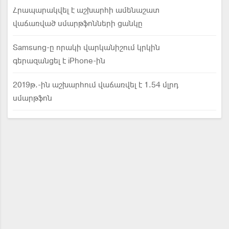
Հրապարակվել է աշխարհի ամենաշատ
վաճառված սմարթֆոնների ցանկը
Samsung-ը որակի վարկանիշում կրկին
գերազանցել է iPhone-ին
2019թ.-ին աշխարհում վաճառվել է 1.54 մլրդ
սմարթֆոն