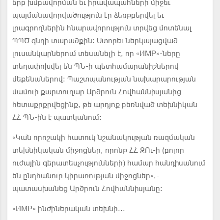
երբ խմբավորման եւ իրավապահների միջեւ
պայմանավորվածություն էր ձեռքբերվել եւ
լրագրողներին հնարավորություն տրվեց մոտենալ
ՊՊԾ գնդի տարածքին: Ստորեւ ներկայացված
լուսանկարներում տեսանելի է, որ «ИМР»-ները
տեղափոխվել են ՊՆ-ի պետհամարանիշներով
մեքենաներով: Պաշտպանության նախարարության
մամուի քարտուղար Արծրուն Հովհաննիսյանից
հետաքրքրվեցինք, թե արդյոք բեռնված տեխնիկան
ՀՀ ՊՆ-ին է պատկանում:
«Կան որոշակի հատուկ նշանակության ռազմական
տեխնիկական միջոցներ, որոնք ՀՀ ԶՈւ-ի (բոլոր
ուժային գերատեսչությունների) համար հանդիսանում
են ընդհանուր կիրառության միջոցներ»,-
պատասխանեց Արծրուն Հովհաննիսյանը:
«ИМР» ինժիներական տեխնի...