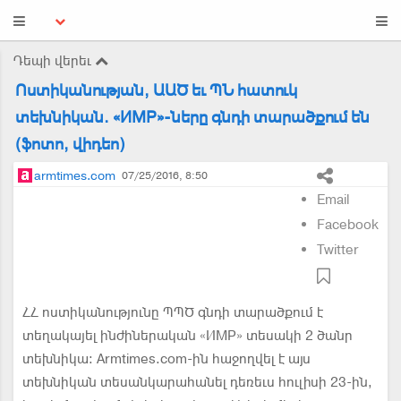
Դեպի վերեւ
Ոստիկանության, ԱԱԾ եւ ՊՆ հատուկ
տեխնիկան. «ИМР»-ները գնդի տարածքում են
(ֆոտո, վիդեո)
armtimes.com
07/25/2016, 8:50
Email
Facebook
Twitter
ՀՀ ոստիկանությունը ՊՊԾ գնդի տարածքում է
տեղակայել ինժիներական «ИМР» տեսակի 2 ծանր
տեխնիկա: Armtimes.com-ին հաջողվել է այս
տեխնիկան տեսանկարահանել դեռեւս հուլիսի 23-ին,