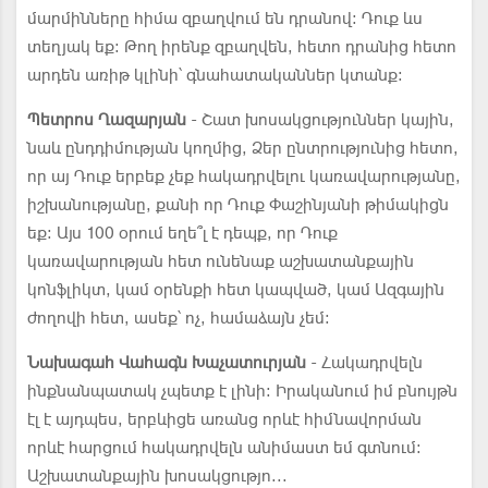
մարմինները հիմա զբաղվում են դրանով: Դուք ևս
տեղյակ եք: Թող իրենք զբաղվեն, հետո դրանից հետո
արդեն առիթ կլինի՝ գնահատականներ կտանք:
Պետրոս Ղազարյան
- Շատ խոսակցություններ կային,
նաև ընդդիմության կողմից, Ձեր ընտրությունից հետո,
որ այ Դուք երբեք չեք հակադրվելու կառավարությանը,
իշխանությանը, քանի որ Դուք Փաշինյանի թիմակիցն
եք: Այս 100 օրում եղե՞լ է դեպք, որ Դուք
կառավարության հետ ունենաք աշխատանքային
կոնֆլիկտ, կամ օրենքի հետ կապված, կամ Ազգային
ժողովի հետ, ասեք՝ ոչ, համաձայն չեմ:
Նախագահ Վահագն Խաչատուրյան
- Հակադրվելն
ինքնանպատակ չպետք է լինի: Իրականում իմ բնույթն
էլ է այդպես, երբևիցե առանց որևէ հիմնավորման
որևէ հարցում հակադրվելն անիմաստ եմ գտնում:
Աշխատանքային խոսակցությո...