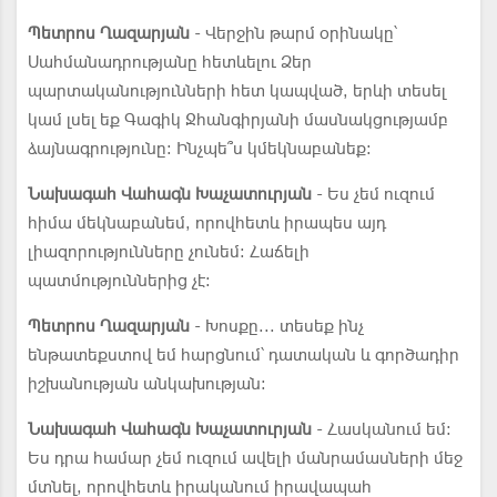
Պետրոս Ղազարյան
- Վերջին թարմ օրինակը՝
Սահմանադրությանը հետևելու Ձեր
պարտականությունների հետ կապված, երևի տեսել
կամ լսել եք Գագիկ Ջհանգիրյանի մասնակցությամբ
ձայնագրությունը: Ինչպե՞ս կմեկնաբանեք:
Նախագահ Վահագն Խաչատուրյան
- Ես չեմ ուզում
հիմա մեկնաբանեմ, որովհետև իրապես այդ
լիազորությունները չունեմ: Հաճելի
պատմություններից չէ:
Պետրոս Ղազարյան
- Խոսքը... տեսեք ինչ
ենթատեքստով եմ հարցնում՝ դատական և գործադիր
իշխանության անկախության:
Նախագահ Վահագն Խաչատուրյան
- Հասկանում եմ:
Ես դրա համար չեմ ուզում ավելի մանրամասների մեջ
մտնել, որովհետև իրականում իրավապահ