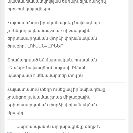
պատասխանատվության ենթարկելու հարցով
որոշում կայացնելու
Հայաստանում իրականացվեց նախադեպը
չունեցող լայնամասշտաբ միջազգային
երիտասարդական փորձի փոխանակման
ծրագիր. ԼՈՒՍԱՆԿԱՐՆԵՐ
Տրամադրված եմ մարտական. ռուսական
«Ձայնը» նախագծում հայուհի Իննան
պատրաստ է մենամարտեր փուլին
Հայաստանում տեղի ունեցավ իր նախադեպը
չունեցող լայնամասշտաբ միջազգային
երիտասարդական փորձի փոխանակման
ծրագիր
Մարդասպանին արդարացնելը մեղք է.