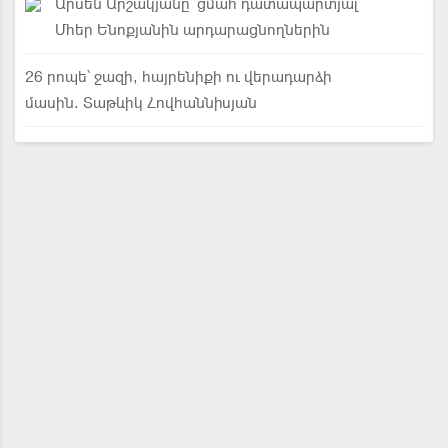
Արսեն Արշակյանը՝ ցմահ դատապարտյալ
Մհեր Ենոքյանին արդարացնողներին
26 րոպե՝ ջազի, հայրենիքի ու վերադարձի
մասին. Տաթևիկ Հովհաննիսյան