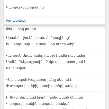
Կարդալ ամբողջովին
Քաղաքական
Թեմատիկ լուրեր
Արամ Հովհաննիսյան. Հանրայինից՝
հանրությանը. վտանգավոր ուղերձներ
Վահագն Աբգարյանը դատի է տվել դատավոր
Արմեն Բեկթաշյանին. 2 մլն փոխհատուցում է
պահանջում
«Նախագահ Խաչատուրյանը սկսում է
Փաշինյանի իմփիչմենտի գործընթա՞ցը»
ԲԴԽ-ն հեռացավ խորհրդակցական սենյակ՝
Վարդազարյանին կարգապահական