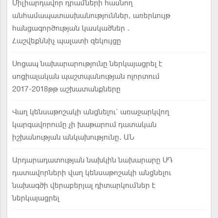
Միլիարդավոր դրամների հասնող
անհամապատասխանություններ, առերևույթ
հանցագործության կասկածներ․
Հաշվեքննիչ պալատի զեկույցը
Սոցապ նախարարությունը ներկայացրել է
սոցիալական պաշտպանության ոլորտում
2017-2018թթ աշխատանքները
Վաղ կենսաթոշակի անցնելու` առաջարկվող
կարգավորումը չի խաթարում դատական
իշխանության անկախությունը. ԱՆ
Արդարադատության նախկին նախարարը ՍԴ
դատավորների վաղ կենսաթոշակի անցնելու
նախագծի վերաբերյալ դիտարկումներ է
ներկայացրել