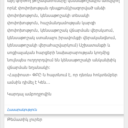
այդ գործող թոշակառուները կենսաթոշակին առնչվող
որևէ փոփոխության դեպքում(լիազորված անձի
փոփոխություն, կենսաթոշակի տեսակի
փոփոխություն, հաշմանդամության կարգի
փոփոխություն, կենսաթոշակ վճարման վերսկսում,
կենսաթոշակ ստանալու իրավունքի վերականգնում,
կենսաթոշակի վերահաշվարկում) Աշխատանքի և
սոցիալական հարցերի նախարարության կողմից
նույնպես ուղղորդվում են կենսաթոշակի անկանխիկ
վճարման եղանակի:
«Հայփոստ» ՓԲԸ-ն հայտնում է, որ դեռևս հոկտեմբեր
ամսին դիմել է Կեն...
Կարդալ ամբողջովին
Հասարակություն
Թեմատիկ լուրեր