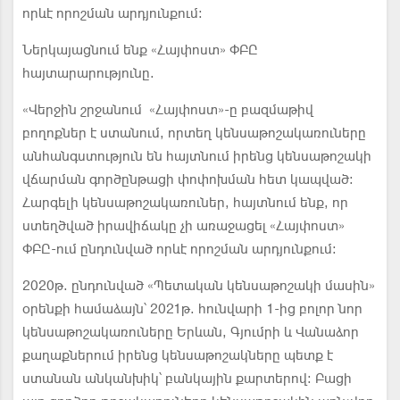
որևէ որոշման արդյունքում:
Ներկայացնում ենք «Հայփոստ» ՓԲԸ
հայտարարությունը.
«Վերջին շրջանում «Հայփոստ»-ը բազմաթիվ
բողոքներ է ստանում, որտեղ կենսաթոշակառուները
անհանգստություն են հայտնում իրենց կենսաթոշակի
վճարման գործընթացի փոփոխման հետ կապված:
Հարգելի կենսաթոշակառուներ, հայտնում ենք, որ
ստեղծված իրավիճակը չի առաջացել «Հայփոստ»
ՓԲԸ-ում ընդունված որևէ որոշման արդյունքում:
2020թ. ընդունված «Պետական կենսաթոշակի մասին»
օրենքի համաձայն՝ 2021թ. հունվարի 1-ից բոլոր նոր
կենսաթոշակառուները Երևան, Գյումրի և Վանաձոր
քաղաքներում իրենց կենսաթոշակները պետք է
ստանան անկանխիկ՝ բանկային քարտերով: Բացի