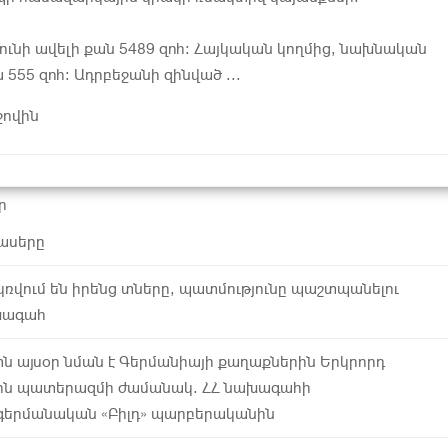
ւնի ավելի քան 5489 զոհ։ Հայկական կողմից, նախնական
 555 զոհ։ Ադրբեջանի զինված ...
ջովին
ր
նասերը
ռվում են իրենց տները, պատմությունը պաշտպանելու
խագահ
 այսօր նման է Գերմանիայի քաղաքներին Երկրորդ
ին պատերազմի ժամանակ. ՀՀ նախագահի
 գերմանական «Բիլդ» պարբերականին