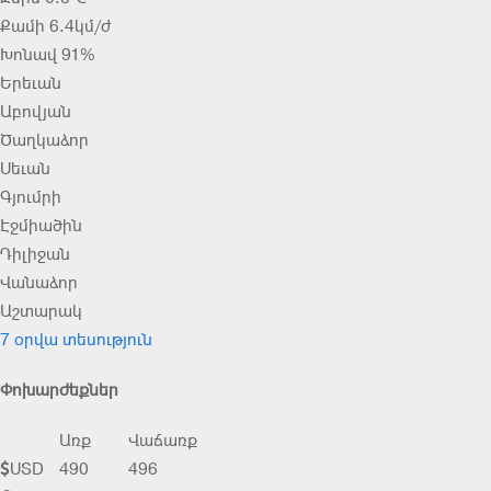
Քամի 6.4կմ/ժ
Խոնավ 91%
Երեւան
Աբովյան
Ծաղկաձոր
Սեւան
Գյումրի
Էջմիածին
Դիլիջան
Վանաձոր
Աշտարակ
7 օրվա տեսություն
Փոխարժեքներ
Առք
Վաճառք
USD
490
496