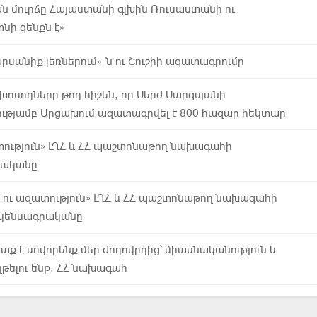
ն մուրճը Հայաստանի գլխին Ռուսաստանի ու
նի զենքն է»
արսանիք լեռներում»-ն ու Շուշիի ազատագրումը
խոսողները թող հիշեն, որ Սերժ Սարգսյանի
թյամբ Արցախում ազատագրվել է 800 հազար հեկտար
տություն» ԼՂՀ և ՀՀ պաշտոնաթող նախագահի
րականը
ք ու ազատություն» ԼՂՀ և ՀՀ պաշտոնաթող նախագահի
կենսագրականը
ետք է սովորենք մեր ժողովրդից՝ միասնականություն և
թելու ենք. ՀՀ նախագահ