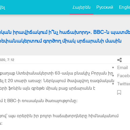
ել
Հայերեն
Русский
Engli
ան իրավիճակում ի՞նչ հաճախորդ». BBC-ն պատմել
Ստեփանակերտում գործող միակ սրճարանի մասին
020, 7:12
Email
քաղաք Ստեփանակերտի 63-ամյա բնակիչ Բորյան իր
Faceb
լ է 20 տարի առաջ: Ներկայում ծավալվող ռազմական
Twitte
ների ֆոնին այն գրեթե միակ բաց սրճարանն է
մ է BBC-ի ռուսական ծառայությունը:
ով՝ այս օրերին իր բոլոր հաճախորդները հիմնականում
ն: