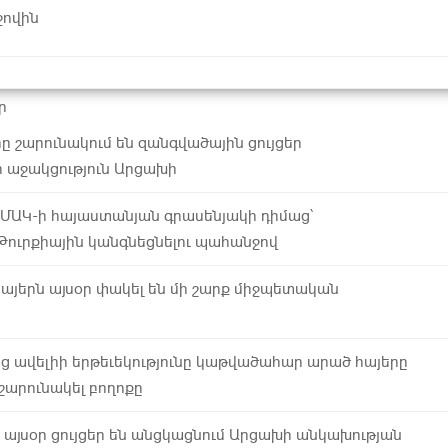
ջովին
ր
ը շարունակում են զանգվածային ցույցեր
 աջակցություն Արցախի
 ՄԱԿ-ի հայաստանյան գրասենյակի դիմաց՝
Թուրքիային կանգնեցնելու պահանջով
յերն այսօր փակել են մի շարք միջպետական
ց ավելիի երթեւեկությունը կաթվածահար արած հայերը
շարունակել բողոքը
այսօր ցույցեր են անցկացնում Արցախի անկախության