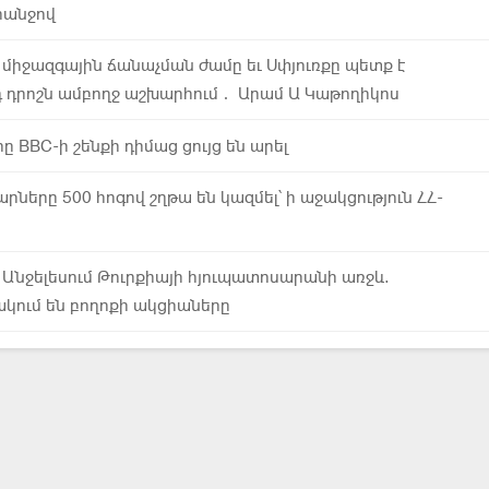
հանջով
ի միջազգային ճանաչման ժամը եւ Սփյուռքը պետք է
դ դրոշն ամբողջ աշխարհում․ Արամ Ա Կաթողիկոս
 BBC-ի շենքի դիմաց ցույց են արել
րները 500 հոգով շղթա են կազմել՝ ի աջակցություն ՀՀ-
 Անջելեսում Թուրքիայի հյուպատոսարանի առջև.
ակում են բողոքի ակցիաները