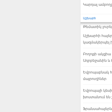
Կարդալ ամբող
Աշխարհ
Թեմատիկ լուրե
Աշխարհի հայեր
կազմակերպել ի
Բողոքի ակցիա
Ադրբեջանին և 
Եվրոպաբնակ հա
մայրուղիներ
Եվրոպայի կեսի
խոստանում են 
Ֆրանսահայերն 