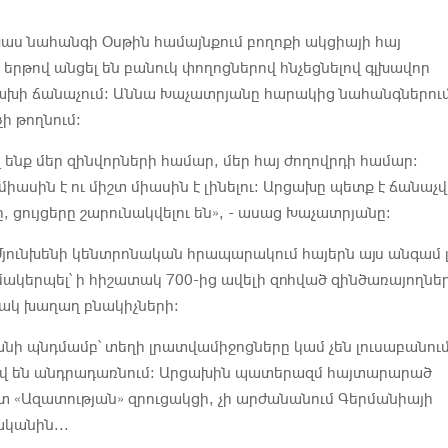
աս նահանգի Օսթին համայնքում բողոքի ակցիայի հայ
երթով անցել են բանուկ փողոցներով հնչեցնելով գլխավոր
ախի ճանաչում։ Աննա Խաչատրյանը հարակից նահանգներում
ի թողնում:
ղ ենք մեր զինվորների համար, մեր հայ ժողովրդի համար:
միասին է ու միշտ միասին է լինելու: Արցախը պետք է ճանաչվ
, ցույցերը շարունակվելու են», - ասաց Խաչատրյանը:
ունխենի կենտրոնական հրապարակում հայերն այս անգամ լ
ակերպել՝ ի հիշատակ 700-ից ավելի զոհված զինծառայողներ
յակ խաղաղ բնակիչների։
նի պնդմամբ՝ տեղի լրատվամիջոցները կամ չեն լուսաբանում
տիվ են անդրադառնում։ Արցախին պատերազմ հայտարարած
տ «Ազատության» զրուցակցի, չի արժանանում Գերմանիայի
կանին...